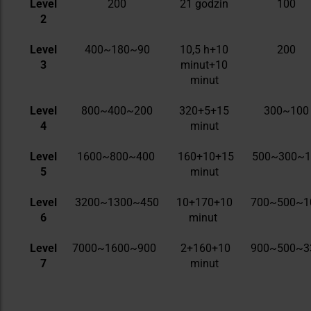
Level
200
21 godzin
100
2
Level
400~180~90
10,5 h+10
200
3
minut+10
minut
Level
800~400~200
320+5+15
300~100
4
minut
Level
1600~800~400
160+10+15
500~300~1
5
minut
Level
3200~1300~450
10+170+10
700~500~1
6
minut
Level
7000~1600~900
2+160+10
900~500~3
7
minut