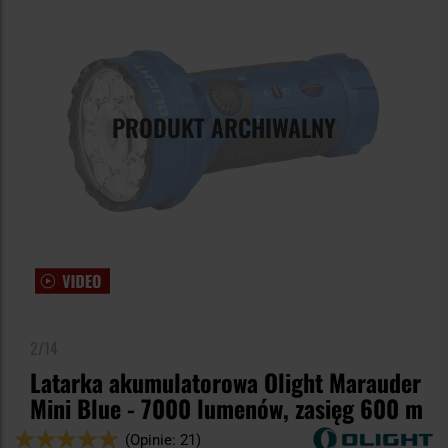
PRODUKT ARCHIWALNY
2/14
Latarka akumulatorowa Olight Marauder
Mini Blue - 7000 lumenów, zasięg 600 m
Ocena:
(Opinie: 21)