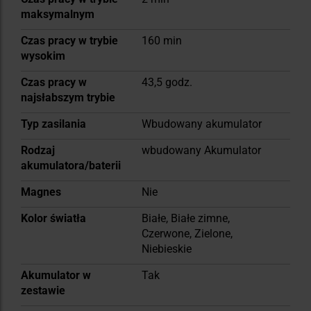
maksymalnym
Czas pracy w trybie
160 min
wysokim
Czas pracy w
43,5 godz.
najsłabszym trybie
Typ zasilania
Wbudowany akumulator
Rodzaj
wbudowany Akumulator
akumulatora/baterii
Magnes
Nie
Kolor światła
Białe, Białe zimne,
Czerwone, Zielone,
Niebieskie
Akumulator w
Tak
zestawie