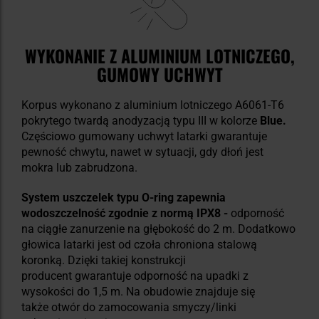
WYKONANIE Z ALUMINIUM LOTNICZEGO,
GUMOWY UCHWYT
Korpus wykonano z aluminium lotniczego A6061-T6
pokrytego twardą anodyzacją typu III w kolorze
Blue.
Częściowo gumowany uchwyt latarki gwarantuje
pewność chwytu, nawet w sytuacji, gdy dłoń jest
mokra lub zabrudzona.
System uszczelek typu O-ring zapewnia
wodoszczelność zgodnie z normą IPX8 -
odporność
na ciągłe zanurzenie na głębokość do 2 m. Dodatkowo
głowica latarki jest od czoła chroniona stalową
koronką. Dzięki takiej konstrukcji
producent gwarantuje odporność na upadki z
wysokości do 1,5 m. Na obudowie znajduje się
także otwór do zamocowania smyczy/linki