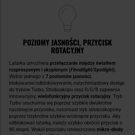
POZIOMY JASNOŚCI, PRZYCISK
ROTACYJNY
Latarka umożliwia
przełączanie między światłem
rozproszonym i skupionym
(
Floodlight/Spotlight
).
Wybór jednego z
7 poziomów jasności
,
blokowanie/odblokowywanie, natychmiastowy dostęp
do trybów Turbo, Stroboskopu oraz R/G/B zapewnia
innowacyjny,
wielofunkcyjny przycisk rotacyjny
.
Tryb
Turbo uruchamia się poprzez szybkie dwukrotne
naciśnięcie przycisku, natomiast tryb stroboskopowy
poprzez trzykrotne szybkie wciśnięcie przycisku. Aby
odblokować latarkę, należy szybko obrócić przycisk o
90 stopni. Wokół przycisku umieszczono
mikro-diody