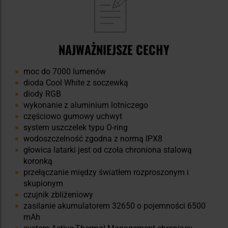
NAJWAŻNIEJSZE CECHY
moc do 7000 lumenów
dioda Cool White z soczewką
diody RGB
wykonanie z aluminium lotniczego
częściowo gumowy uchwyt
system uszczelek typu O-ring
wodoszczelność zgodna z normą IPX8
głowica latarki jest od czoła chroniona stalową
koronką
przełączanie między światłem rozproszonym i
skupionym
czujnik zbliżeniowy
zasilanie akumulatorem 32650 o pojemności 6500
mAh