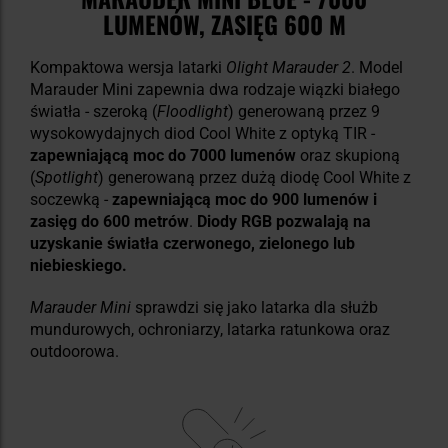
LUMENÓW, ZASIĘG 600 M
Kompaktowa wersja latarki
Olight Marauder 2
. Model
Marauder Mini zapewnia dwa rodzaje wiązki białego
światła - szeroką (
Floodlight
) generowaną przez 9
wysokowydajnych diod Cool White z optyką TIR -
zapewniającą moc do 7000 lumenów
oraz skupioną
(
Spotlight
) generowaną przez dużą diodę Cool White z
soczewką -
zapewniającą moc do 900 lumenów i
zasięg do 600 metrów
.
Diody RGB pozwalają na
uzyskanie światła czerwonego, zielonego lub
niebieskiego.
Marauder Mini
sprawdzi się jako latarka dla służb
mundurowych, ochroniarzy, latarka ratunkowa oraz
outdoorowa.