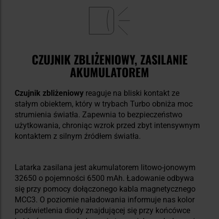
CZUJNIK ZBLIŻENIOWY, ZASILANIE
AKUMULATOREM
Czujnik zbliżeniowy
reaguje na bliski kontakt ze
stałym obiektem, który w trybach Turbo obniża moc
strumienia światła. Zapewnia to bezpieczeństwo
użytkowania, chroniąc wzrok przed zbyt intensywnym
kontaktem z silnym źródłem światła.
Latarka zasilana jest akumulatorem litowo-jonowym
32650 o pojemności 6500 mAh. Ładowanie odbywa
się przy pomocy dołączonego kabla magnetycznego
MCC3. O poziomie naładowania informuje nas kolor
podświetlenia diody znajdującej się przy końcówce