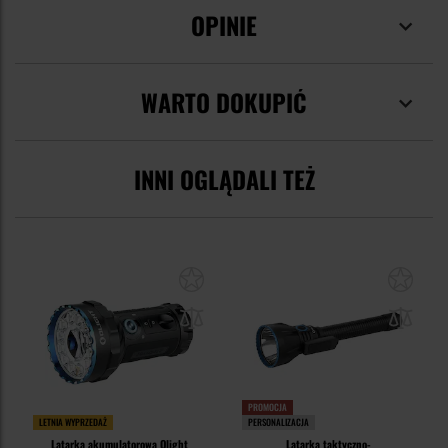
OPINIE
WARTO DOKUPIĆ
INNI OGLĄDALI TEŻ
PROMOCJA
LETNIA WYPRZEDAŻ
PERSONALIZACJA
Latarka akumulatorowa Olight
Latarka taktyczno-