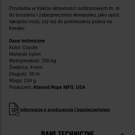
Przydatna w trakcie aktywności outdoorowych m. in.
do troczenia i zabezpieczenia ekwipunku, jako oplot
rękojeści noża, czy też do powieszenia prania na
biwaku.
Dane techniczne
Kolor: Coyote
Materiał: nylon
Wytrzymałość: 250 kg
Średnica: 4 mm
Długość: 30 m
Waga: 254 g
Producent:
Atwood Rope MFG, USA
Informacja o producencie i bezpieczeństwo
DANE TECHNICZNE