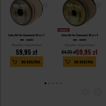
PROMOCJA
Linka Mil-Tec Commando 50 m x 7
Linka Mil-Tec Commando 30 m x 9
mm - coyote
mm - coyote
Wysyłka: Natychmiast
Wysyłka: Natychmiast
59,95 zł
59,95 zł
84,99 zł
DO KOSZYKA
DO KOSZYKA