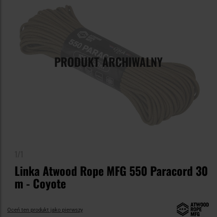
PRODUKT ARCHIWALNY
1/1
Linka Atwood Rope MFG 550 Paracord 30
m - Coyote
Oceń ten produkt jako pierwszy