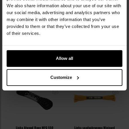
OPINIE
We also share information about your use of our site with
our social media, advertising and analytics partners who
may combine it with other information that you’ve
provided to them or that they’ve collected from your use
WARTO DOKUPIĆ
of their services.
INNI OGLĄDALI TEŻ
Allow all
Customize
Linka Atwood Rope MFG 550
Linka spadochronowa Minicord