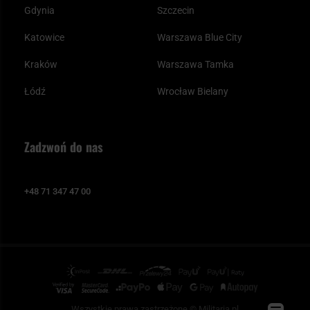
Gdynia
Szczecin
Katowice
Warszawa Blue City
Kraków
Warszawa Tamka
Łódź
Wrocław Bielany
Zadzwoń do nas
+48 71 347 47 00
Wszystkie prawa zastrzeżone © Militaria.pl