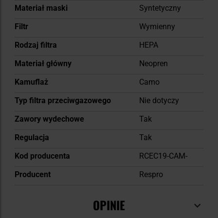
Materiał maski
Syntetyczny
Filtr
Wymienny
Rodzaj filtra
HEPA
Materiał główny
Neopren
Kamuflaż
Camo
Typ filtra przeciwgazowego
Nie dotyczy
Zawory wydechowe
Tak
Regulacja
Tak
Kod producenta
RCEC19-CAM-
Producent
Respro
OPINIE