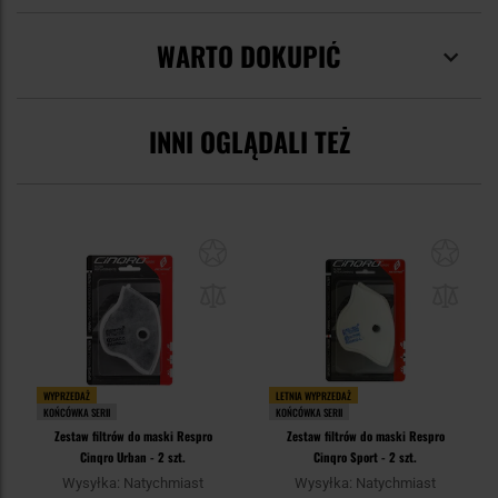
WARTO DOKUPIĆ
INNI OGLĄDALI TEŻ
WYPRZEDAŻ
LETNIA WYPRZEDAŻ
KOŃCÓWKA SERII
KOŃCÓWKA SERII
Zestaw filtrów do maski Respro
Zestaw filtrów do maski Respro
Cinqro Urban - 2 szt.
Cinqro Sport - 2 szt.
Wysyłka: Natychmiast
Wysyłka: Natychmiast