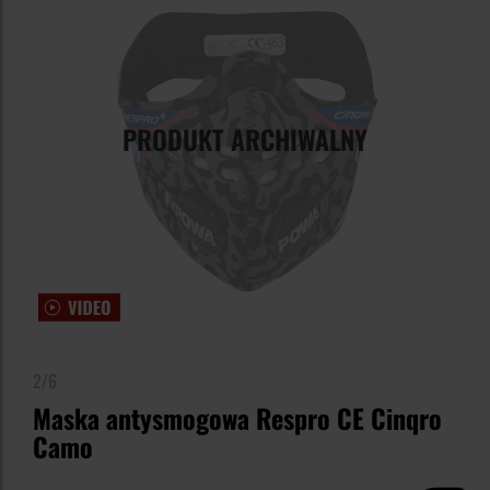
PRODUKT ARCHIWALNY
2/6
Maska antysmogowa Respro CE Cinqro
Camo