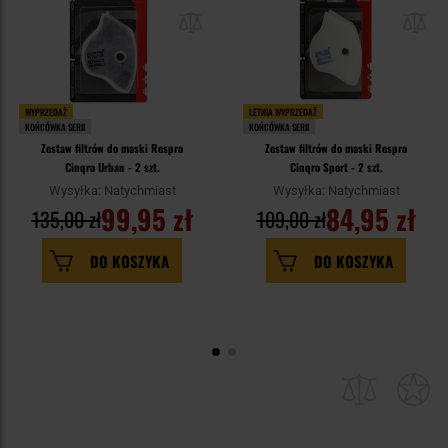
WYPRZEDAŻ
LETNIA WYPRZEDAŻ
KOŃCÓWKA SERII
KOŃCÓWKA SERII
Zestaw filtrów do maski Respro
Zestaw filtrów do maski Respro
Cinqro Urban - 2 szt.
Cinqro Sport - 2 szt.
Wysyłka: Natychmiast
Wysyłka: Natychmiast
99,95 zł
84,95 zł
135,00 zł
109,00 zł
DO KOSZYKA
DO KOSZYKA