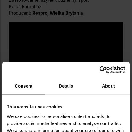
Zastosowanie: użytek codzienny, sport
Kolor: kamuflaż
Producent:
Respro, Wielka Brytania
Consent
Details
About
This website uses cookies
We use cookies to personalise content and ads, to
provide social media features and to analyse our traffic.
We also share information about your use of our site with