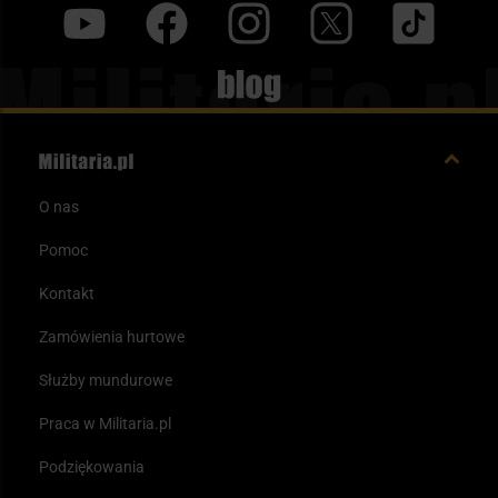
y
f
i
t
tt
Blog
O nas
Pomoc
Kontakt
Zamówienia hurtowe
Służby mundurowe
Praca w Militaria.pl
Podziękowania