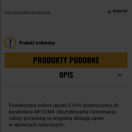
Oceń ten produkt jako pierwszy
Produkt archiwalny
PRODUKTY PODOBNE
OPIS
Powiększona osłona spustu E-VolV przeznaczona do
karabinków AR15/M4. Ukształtowanie i konstrukcja
osłony pozwalają na wygodną obsługę nawet
w rękawicach taktycznych.