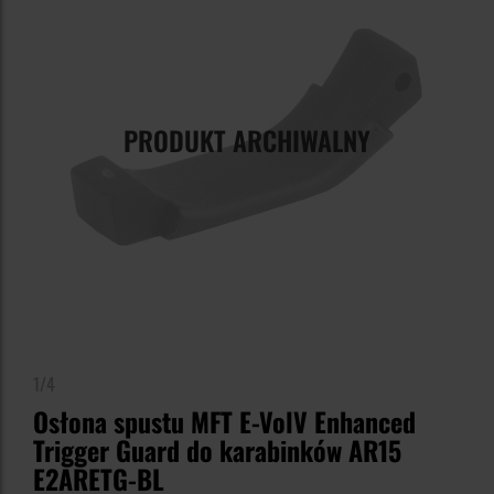
PRODUKT ARCHIWALNY
1/4
Osłona spustu MFT E-VolV Enhanced
Trigger Guard do karabinków AR15
E2ARETG-BL