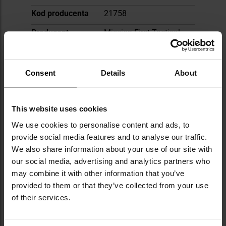
informacji
Kod producenta
21758
Producent
Mission First Tactical
OPINIE
Consent
Details
About
WARTO DOKUPIĆ
This website uses cookies
We use cookies to personalise content and ads, to
provide social media features and to analyse our traffic.
INNI OGLĄDALI TEŻ
We also share information about your use of our site with
our social media, advertising and analytics partners who
may combine it with other information that you’ve
provided to them or that they’ve collected from your use
of their services.