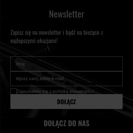
Newsletter
Zapisz się na newsletter i bądź na bieżąco z
najlepszymi okazjami!
Imię
Subskrybuj
nasz
newsletter:
Zapoznałem się z
polityką prywatności
DOŁĄCZ
DOŁĄCZ DO NAS