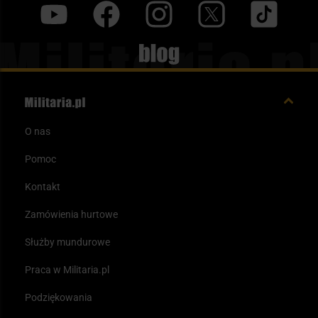
y
f
i
t
tt
Blog
O nas
Pomoc
Kontakt
Zamówienia hurtowe
Służby mundurowe
Praca w Militaria.pl
Podziękowania