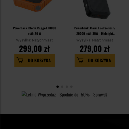
Powerbank Xtorm Rugged 10000
Powerbank Xtorm Fuel Series 5
mAh 20 W
20000 mAh 35W - Midnight
Black
Wysyłka: Natychmiast
Wysyłka: Natychmiast
299,00 zł
279,00 zł
DO KOSZYKA
DO KOSZYKA