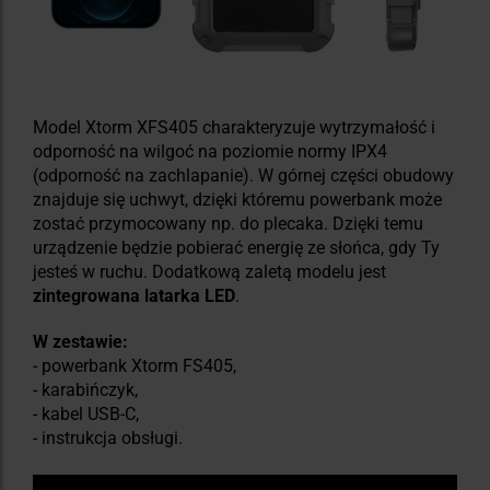
Model Xtorm XFS405 charakteryzuje wytrzymałość i
odporność na wilgoć na poziomie normy IPX4
(odporność na zachlapanie). W górnej części obudowy
znajduje się uchwyt, dzięki któremu powerbank może
zostać przymocowany np. do plecaka. Dzięki temu
urządzenie będzie pobierać energię ze słońca, gdy Ty
jesteś w ruchu. Dodatkową zaletą modelu jest
zintegrowana latarka LED
.
W zestawie:
- powerbank Xtorm FS405,
- karabińczyk,
- kabel USB-C,
- instrukcja obsługi.