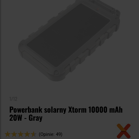
1/12
Powerbank solarny Xtorm 10000 mAh
20W - Gray
Ocena:
(Opinie: 49)