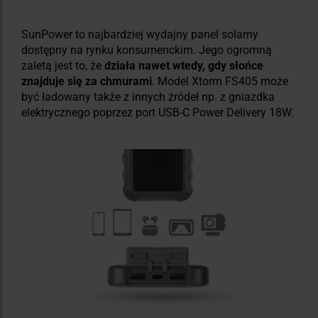
SunPower to najbardziej wydajny panel solarny
dostępny na rynku konsumenckim. Jego ogromną
zaletą jest to, że
działa nawet wtedy, gdy słońce
znajduje się za chmurami
. Model Xtorm FS405 może
być ładowany także z innych źródeł np. z gniazdka
elektrycznego poprzez port USB-C Power Delivery 18W.