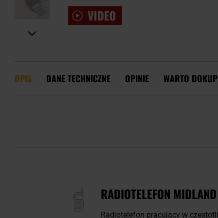
OPIS
DANE TECHNICZNE
OPINIE
WARTO DOKUP
RADIOTELEFON MIDLAND
Radiotelefon
pracujący w częstot