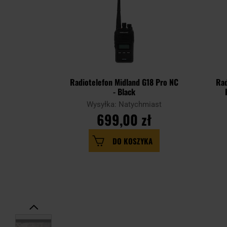
Radiotelefon Midland G18 Pro NC
Rad
- Black
Wysyłka: Natychmiast
699,00 zł
DO KOSZYKA