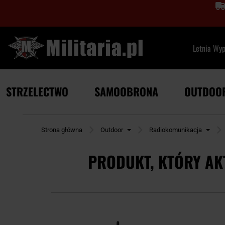
Letnia Wy
STRZELECTWO
SAMOOBRONA
OUTDOO
Strona główna
Outdoor
Radiokomunikacja
PRODUKT, KTÓRY AK