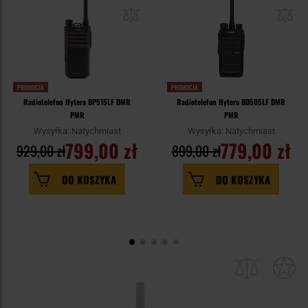
PROMOCJA
PROMOCJA
Radiotelefon Hytera BP515LF DMR
Radiotelefon Hytera BD505LF DMR
PMR
PMR
Wysyłka: Natychmiast
Wysyłka: Natychmiast
799,00 zł
779,00 zł
929,00 zł
899,00 zł
DO KOSZYKA
DO KOSZYKA