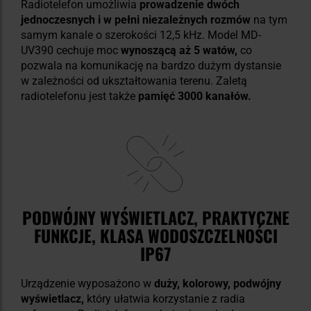
Radiotelefon umożliwia
prowadzenie dwóch
jednoczesnych i w pełni niezależnych rozmów
na tym
samym kanale o szerokości 12,5 kHz. Model MD-
UV390 cechuje moc
wynoszącą aż 5 watów,
co
pozwala na komunikację na bardzo dużym dystansie
w zależności od ukształtowania terenu. Zaletą
radiotelefonu jest także
pamięć 3000 kanałów.
PODWÓJNY WYŚWIETLACZ, PRAKTYCZNE
FUNKCJE, KLASA WODOSZCZELNOŚCI
IP67
Urządzenie wyposażono w
duży, kolorowy, podwójny
wyświetlacz,
który ułatwia korzystanie z radia