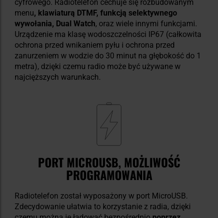
cyfrowego. Radiotelefon cechuje się rozbudowanym
menu
, klawiaturą DTMF, funkcją selektywnego
wywołania, Dual Watch
, oraz wiele innymi funkcjami.
Urządzenie ma klasę wodoszczelności IP67 (
całkowita
ochrona przed wnikaniem pyłu i
ochrona przed
zanurzeniem w wodzie do 30 minut na głębokość do 1
metra)
, dzięki czemu radio może być używane w
najcięższych warunkach.
PORT MICROUSB, MOŻLIWOŚĆ
PROGRAMOWANIA
Radiotelefon został wyposażony w port MicroUSB.
Zdecydowanie ułatwia to korzystanie z radia, dzięki
czemu można je ładować bezpośrednio
poprzez