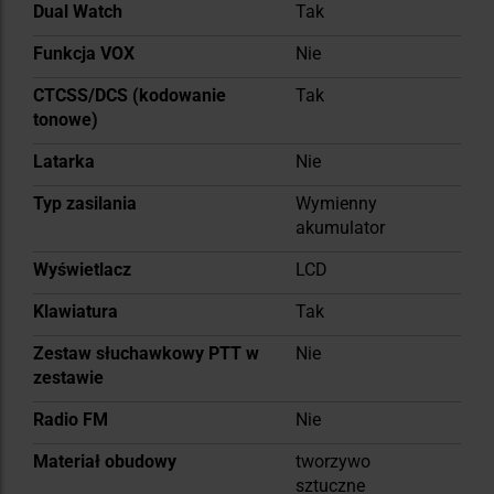
Dual Watch
Tak
Funkcja VOX
Nie
CTCSS/DCS (kodowanie
Tak
tonowe)
Latarka
Nie
Typ zasilania
Wymienny
akumulator
Wyświetlacz
LCD
Klawiatura
Tak
Zestaw słuchawkowy PTT w
Nie
zestawie
Radio FM
Nie
Materiał obudowy
tworzywo
sztuczne