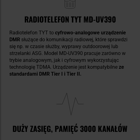
RADIOTELEFON TYT MD-UV390
Radiotelefon TYT
to
cyfrowo-analogowe urządzenie
DMR
służące do komunikacji radiowej, które sprawdzi
się np. w czasie służby, wyprawy outdoorowej lub
strzelanki ASG. Model MD-UV390 pracuje zarówno w
trybie analogowym, jak i cyfrowym wykorzystując
technologię TDMA. Urządzenie jest kompatybilne
ze
standardami DMR Tier I i Tier II.
DUŻY ZASIĘG, PAMIĘĆ 3000 KANAŁÓW