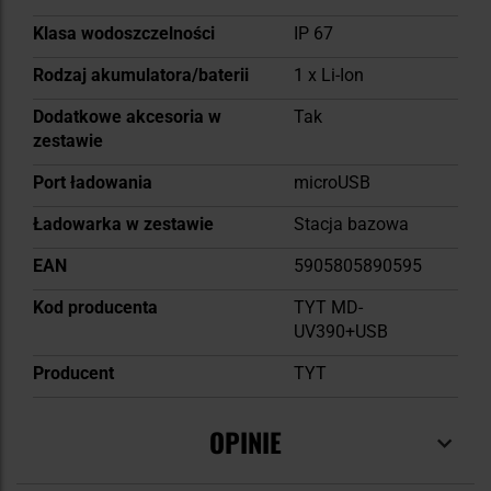
Klasa wodoszczelności
IP 67
Rodzaj akumulatora/baterii
1 x Li-Ion
Dodatkowe akcesoria w
Tak
zestawie
Port ładowania
microUSB
Ładowarka w zestawie
Stacja bazowa
EAN
5905805890595
Kod producenta
TYT MD-
UV390+USB
Producent
TYT
OPINIE