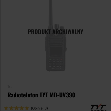
PRODUKT ARCHIWALNY
1/5
Radiotelefon TYT MD-UV390
Ocena:
(Opinie: 3)