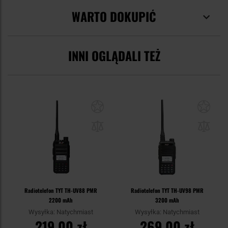
WARTO DOKUPIĆ
INNI OGLĄDALI TEŻ
Radiotelefon TYT TH-UV88 PMR
Radiotelefon TYT TH-UV98 PMR
2200 mAh
3200 mAh
Wysyłka: Natychmiast
Wysyłka: Natychmiast
219,00 zł
269,00 zł