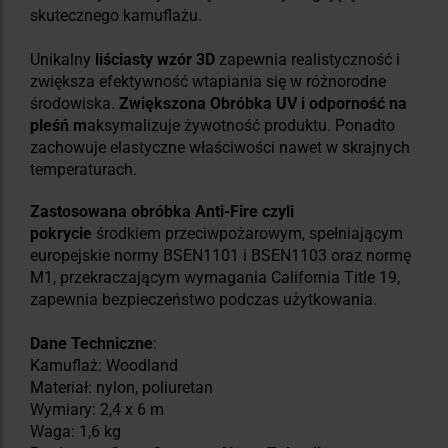
skutecznego kamuflażu.
Unikalny
liściasty wzór 3D
zapewnia realistyczność i
zwiększa efektywność wtapiania się w różnorodne
środowiska.
Zwiększona Obróbka UV i odporność na
pleśń m
aksymalizuje żywotność produktu. Ponadto
zachowuje elastyczne właściwości nawet w skrajnych
temperaturach.
Zastosowana obróbka Anti-Fire czyli
pokrycie
środkiem przeciwpożarowym, spełniającym
europejskie normy BSEN1101 i BSEN1103 oraz normę
M1, przekraczającym wymagania California Title 19,
zapewnia bezpieczeństwo podczas użytkowania.
Dane Techniczne
:
Kamuflaż: Woodland
Materiał: nylon, poliuretan
Wymiary: 2,4 x 6 m
Waga: 1,6 kg