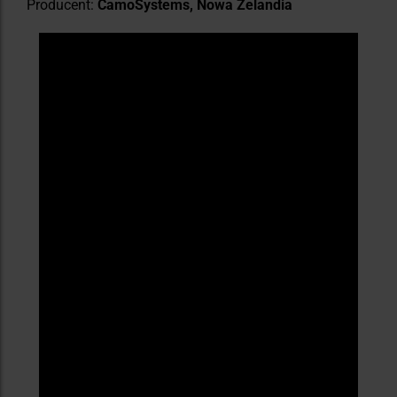
Producent:
CamoSystems, Nowa Zelandia