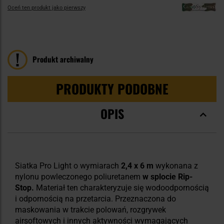
Oceń ten produkt jako pierwszy
Produkt archiwalny
PRODUKTY PODOBNE
OPIS
Siatka Pro Light o wymiarach
2,4 x 6 m
wykonana z
nylonu powleczonego poliuretanem
w splocie Rip-
Stop.
Materiał ten charakteryzuje się wodoodpornością
i odpornością na przetarcia. Przeznaczona do
maskowania w trakcie polowań, rozgrywek
airsoftowych i innych aktywności wymagających