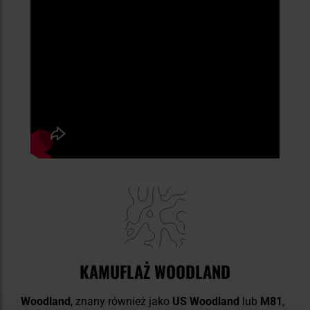
KAMUFLAŻ WOODLAND
Woodland
, znany również jako
US Woodland
lub
M81
,