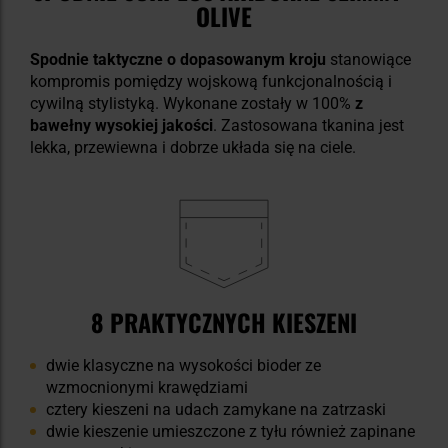
OLIVE
Spodnie taktyczne o dopasowanym kroju
stanowiące
kompromis pomiędzy wojskową funkcjonalnością i
cywilną stylistyką. Wykonane zostały w 100%
z
bawełny wysokiej jakości
. Zastosowana tkanina jest
lekka, przewiewna i dobrze układa się na ciele.
8 PRAKTYCZNYCH KIESZENI
dwie klasyczne na wysokości bioder ze
wzmocnionymi krawędziami
cztery kieszeni na udach zamykane na zatrzaski
dwie kieszenie umieszczone z tyłu również zapinane