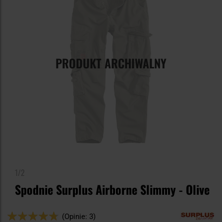
PRODUKT ARCHIWALNY
1/2
Spodnie Surplus Airborne Slimmy - Olive
Ocena:
(Opinie: 3)