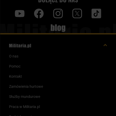
y
f
i
t
tt
Blog
O nas
Pomoc
Kontakt
Zamówienia hurtowe
Służby mundurowe
Praca w Militaria.pl