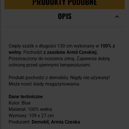
PRODUKTY PODOBNE
OPIS
Ciepły szalik o długości 130 cm wykonany w
100% z
wełny
. Pochodzi
z zasobów Armii Czeskiej.
Przeznaczony do noszenia zimą. Zapewnia dobrą
ochronę przed ujemnymi temperaturami.
Produkt pochodzi z demobilu. Nigdy nie używany!
Może nosić ślady magazynowania.
Dane techniczne
Kolor: Blue
Materiał: 100% wełna
Wymiary: 109 x 27 cm
Producent:
Demobil, Armia Czeska