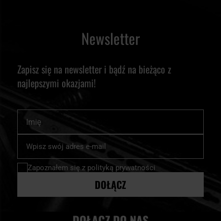
Newsletter
Zapisz się na newsletter i bądź na bieżąco z
najlepszymi okazjami!
Imię
Subskrybuj
nasz
newsletter:
Zapoznałem się z
polityką prywatności
DOŁĄCZ
DOŁĄCZ DO NAS