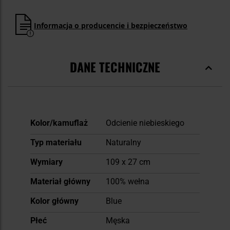
Informacja o producencie i bezpieczeństwo
DANE TECHNICZNE
Więcej
Kolor/kamuflaż
Odcienie niebieskiego
informacji
Typ materiału
Naturalny
Wymiary
109 x 27 cm
Materiał główny
100% wełna
Kolor główny
Blue
Płeć
Męska