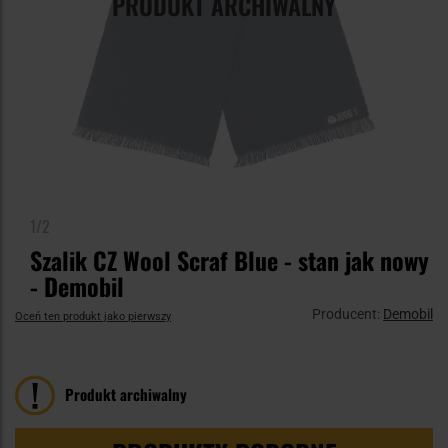
PRODUKT ARCHIWALNY
1/2
Szalik CZ Wool Scraf Blue - stan jak nowy
- Demobil
Producent:
Demobil
Oceń ten produkt jako pierwszy
Produkt archiwalny