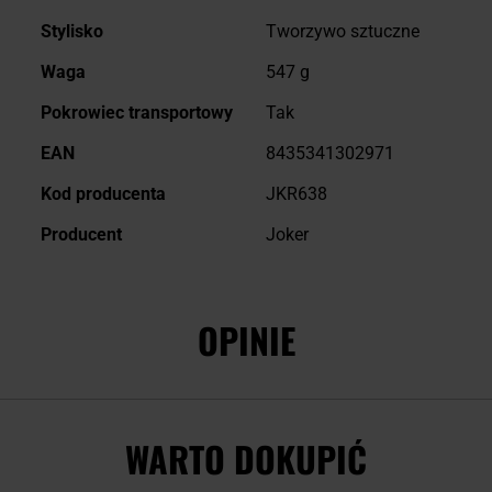
Stylisko
Tworzywo sztuczne
Waga
547 g
Pokrowiec transportowy
Tak
EAN
8435341302971
Kod producenta
JKR638
Producent
Joker
OPINIE
WARTO DOKUPIĆ