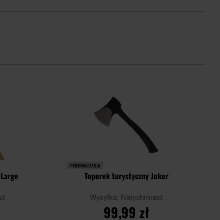
PERSONALIZACJA
 Large
Toporek turystyczny Joker
st
Wysyłka: Natychmiast
99,99 zł