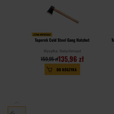
LETNIA WYPRZEDAŻ
Toporek Cold Steel Gang Hatchet
T
Wysyłka: Natychmiast
135,96 zł
159,95 zł
DO KOSZYKA