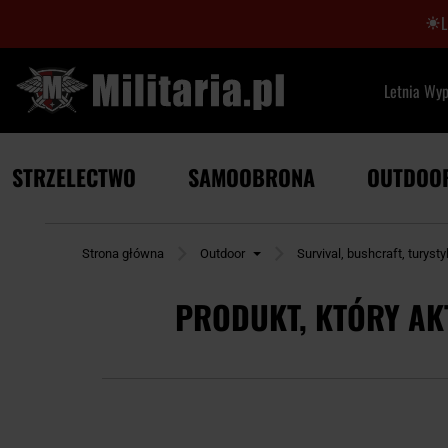
Letnia Wy
STRZELECTWO
SAMOOBRONA
OUTDOO
Strona główna
Outdoor
Survival, bushcraft, turyst
PRODUKT, KTÓRY AK