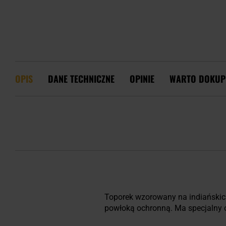
OPIS
DANE TECHNICZNE
OPINIE
WARTO DOKUP
Toporek wzorowany na indiański
powłoką ochronną. Ma specjalny ot