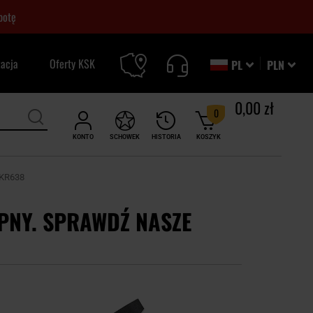
botę
zacja
Oferty KSK
PL
PLN
0,00 zł
0
KONTO
SCHOWEK
HISTORIA
KOSZYK
JKR638
PNY. SPRAWDŹ NASZE