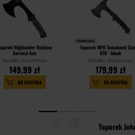
PERSONALIZACJA
oporek Highlander Outdoor
Toporek MFH Tomahawk Co
Survival Axe
G10 - black
Wysyłka: Natychmiast
Wysyłka: Natychmiast
149,99 zł
179,99 zł
DO KOSZYKA
DO KOSZYKA
Toporek Jok