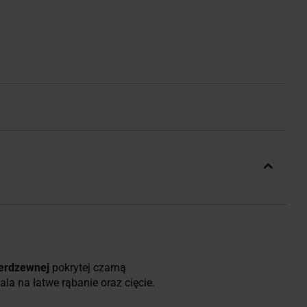
nierdzewnej
pokrytej czarną
la na łatwe rąbanie oraz cięcie.