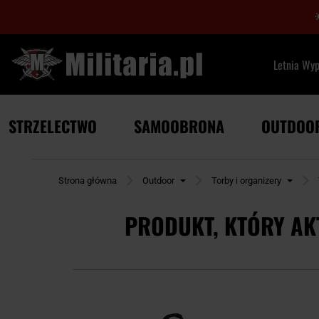
Letnia Wy
STRZELECTWO
SAMOOBRONA
OUTDOO
Strona główna
Outdoor
Torby i organizery
PRODUKT, KTÓRY AK