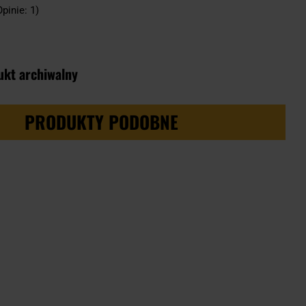
Opinie: 1)
ukt archiwalny
PRODUKTY PODOBNE