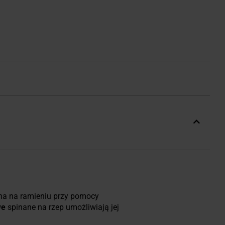
ona na ramieniu przy pomocy
we
spinane na rzep umożliwiają jej