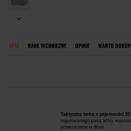
OPIS
DANE TECHNICZNE
OPINIE
WARTO DOKUP
Taktyczna torba o pojemności 20 
regulowanego pasa, który wypos
przenoszenie w dłoni.