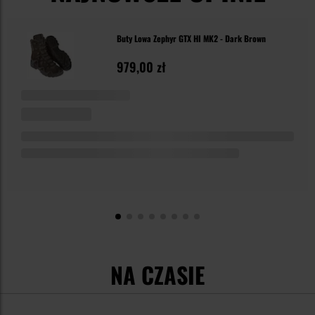
Buty Lowa Zephyr GTX HI MK2 - Dark Brown
979,00 zł
NA CZASIE