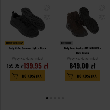
LETNIA WYPRZEDAŻ
BESTSELLER
Buty M-Tac Summer Light - Black
Buty Lowa Zephyr GTX MID MK2 -
Dark Brown
Wysyłka: Natychmiast
Wysyłka: Natychmiast
139,95 zł
849,00 zł
159,95 zł
DO KOSZYKA
DO KOSZYKA