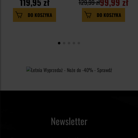
119,95 zł
99,99 zł
129,99 zł
DO KOSZYKA
DO KOSZYKA
Newsletter