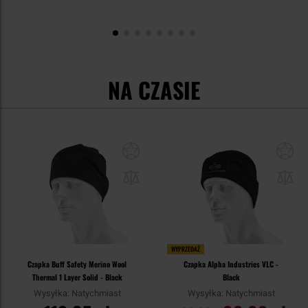
NA CZASIE
WYPRZEDAŻ
Czapka Buff Safety Merino Wool
Czapka Alpha Industries VLC -
Thermal 1 Layer Solid - Black
Black
Wysyłka: Natychmiast
Wysyłka: Natychmiast