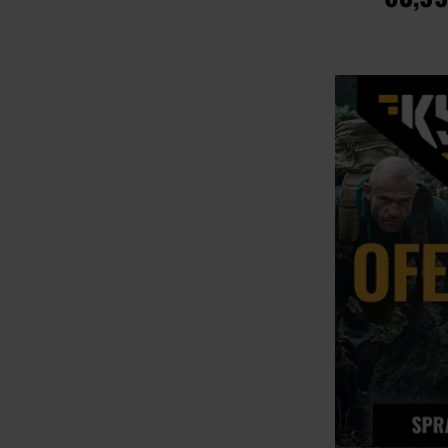
DO KOSZ
Porównaj