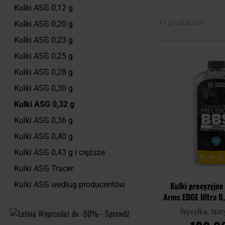
Kulki ASG 0,12 g
11 produktów
Kulki ASG 0,20 g
Kulki ASG 0,23 g
Kulki ASG 0,25 g
Kulki ASG 0,28 g
Kulki ASG 0,30 g
Kulki ASG 0,32 g
Kulki ASG 0,36 g
Kulki ASG 0,40 g
Kulki ASG 0,43 g i cięższe
Kulki ASG Tracer
Kulki precyzyjn
Kulki ASG według producentów
Arms EDGE Ultra 0
- Biał
Wysyłka:
Nat