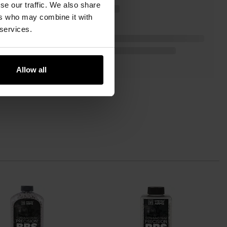
se our traffic. We also share
ers who may combine it with
 services.
Allow all