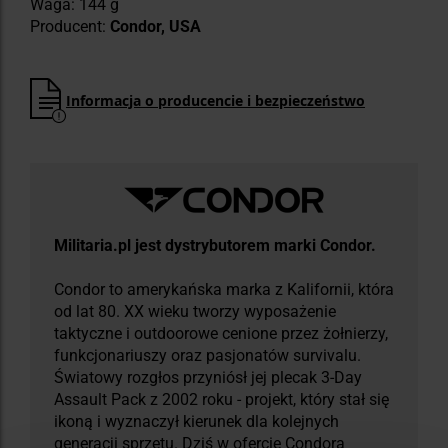
Waga: 144 g
Producent:
Condor, USA
Informacja o producencie i bezpieczeństwo
Militaria.pl jest dystrybutorem marki Condor.
Condor to amerykańska marka z Kalifornii, która
od lat 80. XX wieku tworzy wyposażenie
taktyczne i outdoorowe cenione przez żołnierzy,
funkcjonariuszy oraz pasjonatów survivalu.
Światowy rozgłos przyniósł jej plecak 3-Day
Assault Pack z 2002 roku - projekt, który stał się
ikoną i wyznaczył kierunek dla kolejnych
generacji sprzętu. Dziś w ofercie Condora