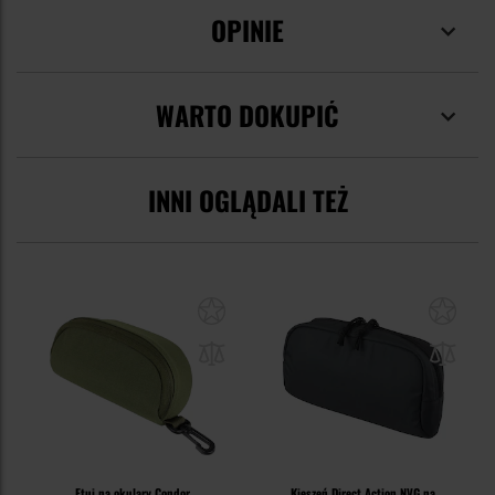
OPINIE
WARTO DOKUPIĆ
INNI OGLĄDALI TEŻ
Etui na okulary Condor
Kieszeń Direct Action NVG na