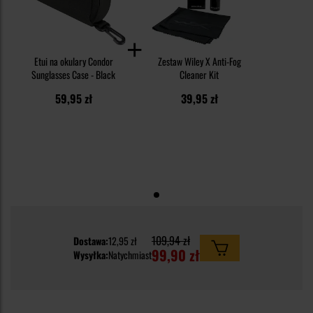
Etui na okulary Condor
Zestaw Wiley X Anti-Fog
Sunglasses Case - Black
Cleaner Kit
59,95 zł
39,95 zł
109,94 zł
Dostawa:
12,95 zł
99,90 zł
Wysyłka:
Natychmiast