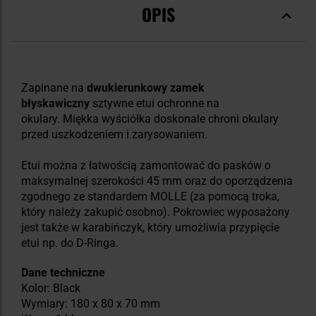
OPIS
Zapinane na
dwukierunkowy zamek
błyskawiczny
sztywne etui ochronne na
okulary. Miękka wyściółka doskonale chroni okulary
przed uszkodzeniem i zarysowaniem.
Etui można z łatwością zamontować do pasków o
maksymalnej szerokości 45 mm oraz do oporządzenia
zgodnego ze standardem MOLLE (za pomocą troka,
który należy zakupić osobno). Pokrowiec wyposażony
jest także w karabińczyk, który umożliwia przypięcie
etui np. do D-Ringa.
Dane techniczne
Kolor: Black
Wymiary: 180 x 80 x 70 mm