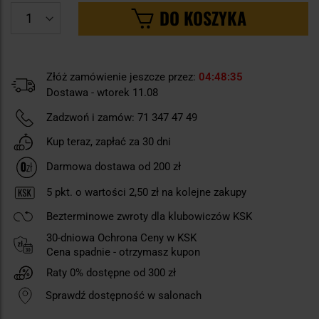
DO KOSZYKA
Złóż zamówienie jeszcze przez:
04
48
35
Dostawa - wtorek 11.08
Zadzwoń i zamów:
71 347 47 49
Kup teraz, zapłać za 30 dni
Darmowa dostawa od 200 zł
5
pkt. o wartości
2,50 zł
na kolejne zakupy
Bezterminowe zwroty dla klubowiczów KSK
30-dniowa Ochrona Ceny w KSK
Cena spadnie - otrzymasz kupon
Raty 0% dostępne od 300 zł
Sprawdź dostępność w salonach