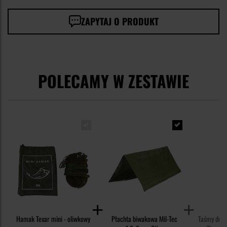
ZAPYTAJ O PRODUKT
POLECAMY W ZESTAWIE
Hamak Texar mini - oliwkowy
Płachta biwakowa Mil-Tec
Taśmy do 