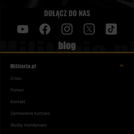
DOŁĄCZ DO NAS
y
f
i
t
tt
Blog
O nas
Pomoc
Kontakt
Zamówienia hurtowe
Służby mundurowe