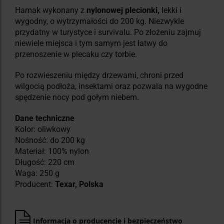
Hamak wykonany z
nylonowej plecionki,
lekki i
wygodny, o wytrzymałości do 200 kg. Niezwykle
przydatny w turystyce i survivalu. Po złożeniu zajmuj
niewiele miejsca i tym samym jest łatwy do
przenoszenie w plecaku czy torbie.
Po rozwieszeniu między drzewami, chroni przed
wilgocią podłoża, insektami oraz pozwala na wygodne
spędzenie nocy pod gołym niebem.
Dane techniczne
Kolor: oliwkowy
Nośność: do 200 kg
Materiał: 100% nylon
Długość: 220 cm
Waga: 250 g
Producent:
Texar, Polska
Informacja o producencie i bezpieczeństwo