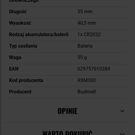
celowniczego
Długość
55 mm
Wysokość
40,5 mm
Rodzaj akumulatora/baterii
1x CR2032
Typ zasilania
Bateria
Waga
55 g
EAN
029757010384
Kod producenta
RXM300
Producent
Bushnell
OPINIE
WARTO DOKUPIĆ