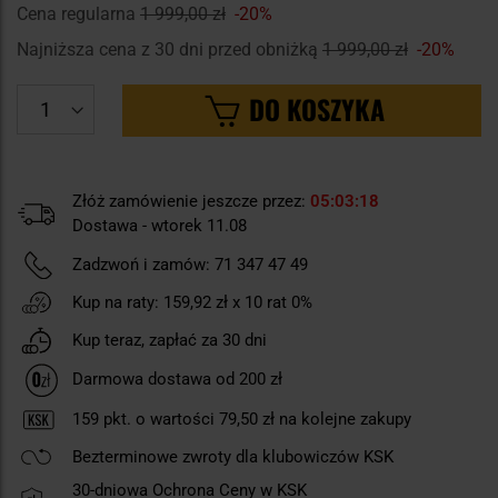
Cena regularna
1 999,00 zł
-20%
Najniższa cena z 30 dni przed obniżką
1 999,00 zł
-20%
DO KOSZYKA
Złóż zamówienie jeszcze przez:
05
03
17
Dostawa - wtorek 11.08
Zadzwoń i zamów:
71 347 47 49
Kup na raty:
159,92 zł
x 10 rat 0%
Kup teraz, zapłać za 30 dni
Darmowa dostawa od 200 zł
159
pkt. o wartości
79,50 zł
na kolejne zakupy
Bezterminowe zwroty dla klubowiczów KSK
30-dniowa Ochrona Ceny w KSK