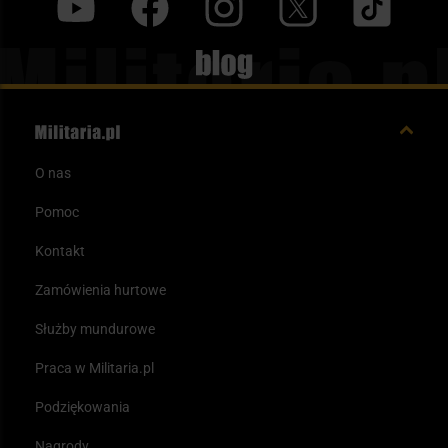
y
f
i
t
tt
Blog
O nas
Pomoc
Kontakt
Zamówienia hurtowe
Służby mundurowe
Praca w Militaria.pl
Podziękowania
Nagrody