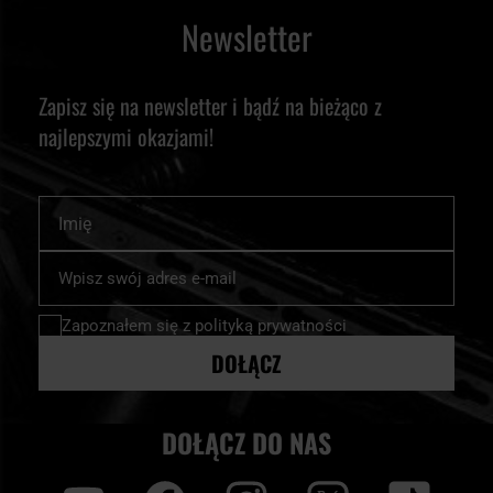
Newsletter
Zapisz się na newsletter i bądź na bieżąco z
najlepszymi okazjami!
Imię
Subskrybuj
nasz
newsletter:
Zapoznałem się z
polityką prywatności
DOŁĄCZ
DOŁĄCZ DO NAS