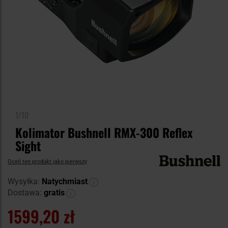
1/10
Kolimator Bushnell RMX-300 Reflex
Sight
Oceń ten produkt jako pierwszy
Wysyłka:
Natychmiast
Dostawa:
gratis
1599,20 zł