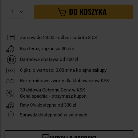
DO KOSZYKA
Zamów do 23:00
-
odbiór sobota 8.08
Kup teraz, zapłać za 30 dni
Darmowa dostawa od 200 zł
6
pkt. o wartości
3,00 zł
na kolejne zakupy
Bezterminowe zwroty dla klubowiczów KSK
30-dniowa Ochrona Ceny w KSK
Cena spadnie - otrzymasz kupon
Raty 0% dostępne od 300 zł
Sprawdź dostępność w salonach