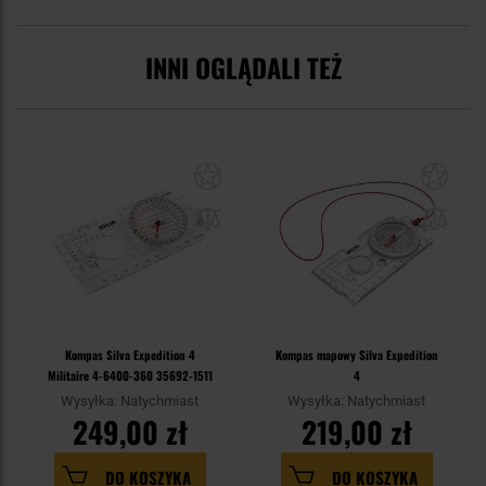
INNI OGLĄDALI TEŻ
Kompas Silva Expedition 4
Kompas mapowy Silva Expedition
Militaire 4-6400-360 35692-1511
4
Wysyłka: Natychmiast
Wysyłka: Natychmiast
249,00 zł
219,00 zł
DO KOSZYKA
DO KOSZYKA