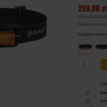
259,00 zł
Cena regularna
3
Najniższa cena z
Dostępne wariant
Zam
Kup
Dar