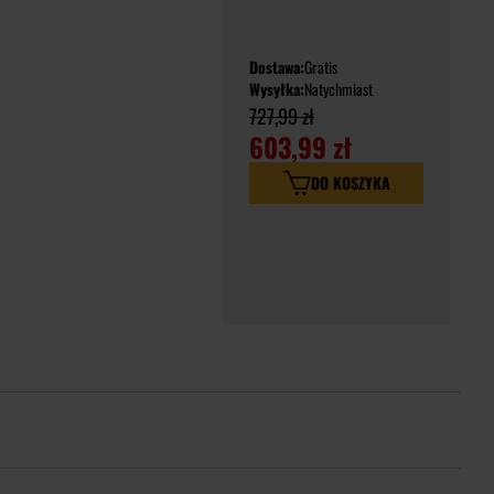
Dostawa:
Gratis
Wysyłka:
Natychmiast
727,99 zł
603,99 zł
DO KOSZYKA