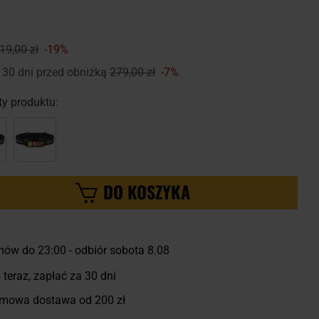
19,00 zł
-19%
 30 dni przed obniżką
279,00 zł
-7%
y produktu:
DO KOSZYKA
ów do 23:00
-
odbiór sobota 8.08
 teraz, zapłać za 30 dni
mowa dostawa od 200 zł