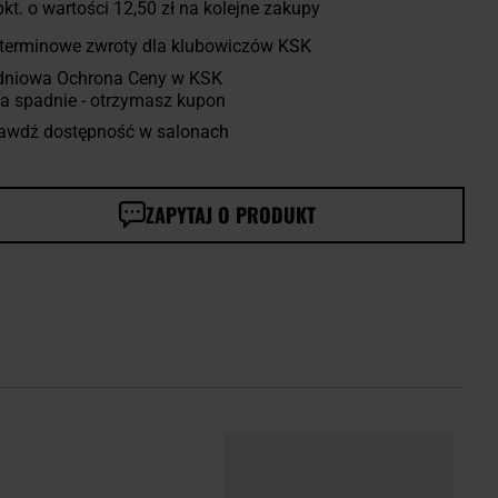
kt. o wartości
12,50 zł
na kolejne zakupy
terminowe zwroty dla klubowiczów KSK
dniowa Ochrona Ceny w KSK
a spadnie - otrzymasz kupon
awdź dostępność w salonach
ZAPYTAJ O PRODUKT