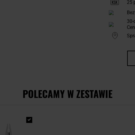
25
p
Bez
30-
Cen
Spr
POLECAMY W ZESTAWIE