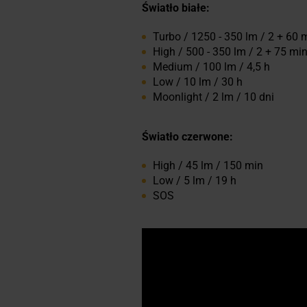
Światło białe:
Turbo / 1250 - 350 lm / 2 + 60 
High / 500 - 350 lm / 2 + 75 mi
Medium / 100 lm / 4,5 h
Low / 10 lm / 30 h
Moonlight / 2 lm / 10 dni
Światło czerwone:
High / 45 lm / 150 min
Low / 5 lm / 19 h
SOS