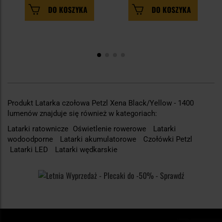
DO KOSZYKA
DO KOSZYKA
Produkt Latarka czołowa Petzl Xena Black/Yellow - 1400
lumenów znajduje się również w kategoriach:
Latarki ratownicze
Oświetlenie rowerowe
Latarki
wodoodporne
Latarki akumulatorowe
Czołówki Petzl
Latarki LED
Latarki wędkarskie