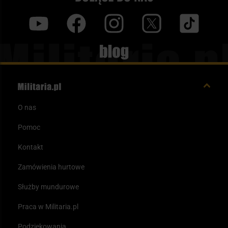
y
f
i
t
tt
Blog
O nas
Pomoc
Kontakt
Zamówienia hurtowe
Służby mundurowe
Praca w Militaria.pl
Podziękowania