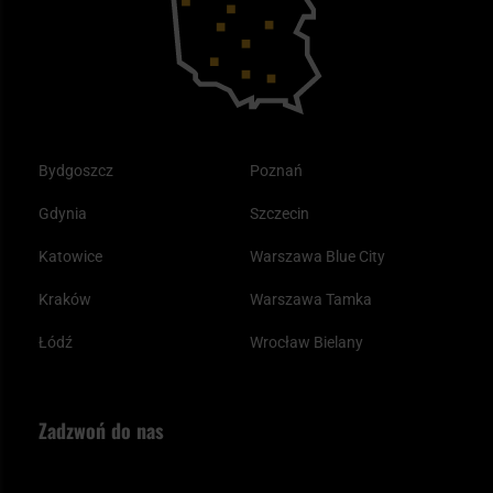
Plecak ewakuacyjny preppersa
Odzież
Bydgoszcz
Poznań
Gdynia
Szczecin
Katowice
Warszawa Blue City
Kraków
Warszawa Tamka
Łódź
Wrocław Bielany
Zadzwoń do nas