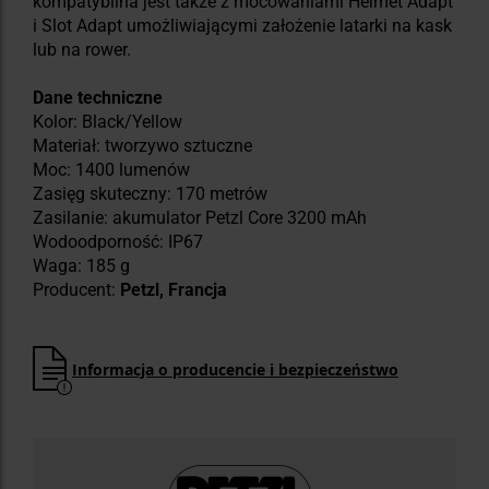
kompatybilna jest także z mocowaniami Helmet Adapt
i Slot Adapt umożliwiającymi założenie latarki na kask
lub na rower.
Dane techniczne
Kolor: Black/Yellow
Materiał: tworzywo sztuczne
Moc: 1400 lumenów
Zasięg skuteczny: 170 metrów
Zasilanie: akumulator Petzl Core 3200 mAh
Wodoodporność: IP67
Waga: 185 g
Producent:
Petzl, Francja
Informacja o producencie i bezpieczeństwo