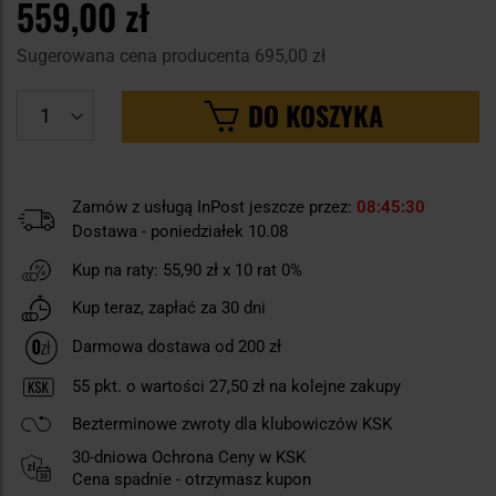
559,00 zł
Sugerowana cena producenta
695,00 zł
DO KOSZYKA
Zamów z usługą InPost jeszcze przez:
08
45
30
Dostawa - poniedziałek 10.08
Kup na raty:
55,90 zł
x 10 rat 0%
Kup teraz, zapłać za 30 dni
Darmowa dostawa od 200 zł
55
pkt. o wartości
27,50 zł
na kolejne zakupy
Bezterminowe zwroty dla klubowiczów KSK
30-dniowa Ochrona Ceny w KSK
Cena spadnie - otrzymasz kupon