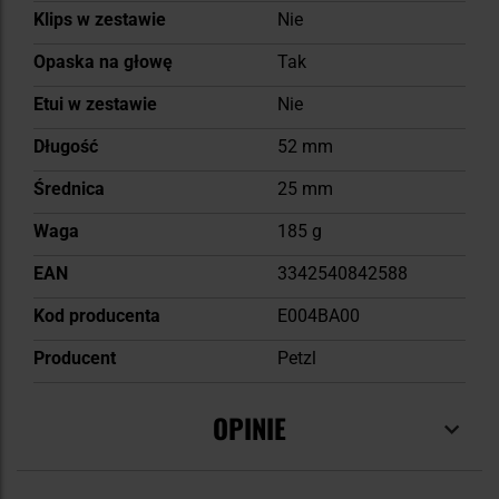
Klips w zestawie
Nie
Opaska na głowę
Tak
Etui w zestawie
Nie
Długość
52 mm
Średnica
25 mm
Waga
185 g
EAN
3342540842588
Kod producenta
E004BA00
Producent
Petzl
OPINIE