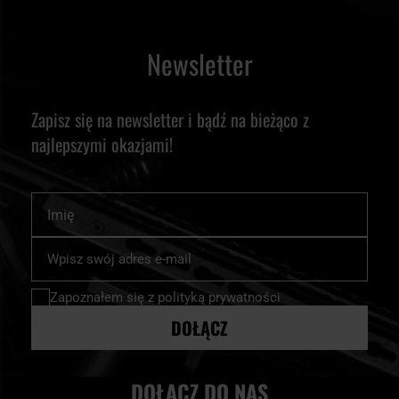
Newsletter
Zapisz się na newsletter i bądź na bieżąco z
najlepszymi okazjami!
Imię
Subskrybuj
nasz
newsletter:
Zapoznałem się z
polityką prywatności
DOŁĄCZ
DOŁĄCZ DO NAS