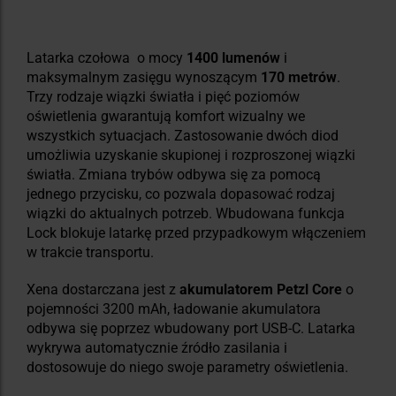
Latarka czołowa o mocy
1400 lumenów
i
maksymalnym zasięgu wynoszącym
170 metrów
.
Trzy rodzaje wiązki światła i pięć poziomów
oświetlenia gwarantują komfort wizualny we
wszystkich sytuacjach. Zastosowanie dwóch diod
umożliwia uzyskanie skupionej i rozproszonej wiązki
światła. Zmiana trybów odbywa się za pomocą
jednego przycisku, co pozwala dopasować rodzaj
wiązki do aktualnych potrzeb. Wbudowana funkcja
Lock blokuje latarkę przed przypadkowym włączeniem
w trakcie transportu.
Xena dostarczana jest z
akumulatorem Petzl Core
o
pojemności 3200 mAh, ładowanie akumulatora
odbywa się poprzez wbudowany port USB-C. Latarka
wykrywa automatycznie źródło zasilania i
dostosowuje do niego swoje parametry oświetlenia.