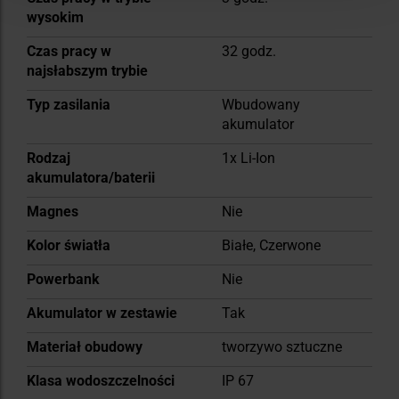
wysokim
Czas pracy w
32 godz.
najsłabszym trybie
Typ zasilania
Wbudowany
akumulator
Rodzaj
1x Li-Ion
akumulatora/baterii
Magnes
Nie
Kolor światła
Białe, Czerwone
Powerbank
Nie
Akumulator w zestawie
Tak
Materiał obudowy
tworzywo sztuczne
Klasa wodoszczelności
IP 67