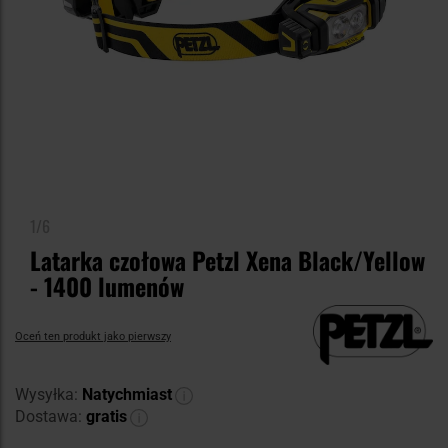
1/6
Latarka czołowa Petzl Xena Black/Yellow
- 1400 lumenów
Oceń ten produkt jako pierwszy
Wysyłka:
Natychmiast
Dostawa:
gratis