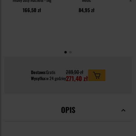
166,50 zł
84,95 zł
1
289,90 zł
Dostawa:
Gratis
271,40 zł
Wysyłka:
w 24 godziny
OPIS