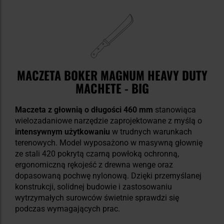
MACZETA BOKER MAGNUM HEAVY DUTY
MACHETE - BIG
Maczeta z głownią o długości 460 mm
stanowiąca
wielozadaniowe narzędzie zaprojektowane z myślą o
intensywnym użytkowaniu
w trudnych warunkach
terenowych. Model wyposażono w masywną głownię
ze stali 420 pokrytą czarną powłoką ochronną,
ergonomiczną rękojeść z drewna wenge oraz
dopasowaną pochwę nylonową. Dzięki przemyślanej
konstrukcji, solidnej budowie i zastosowaniu
wytrzymałych surowców świetnie sprawdzi się
podczas wymagających prac.