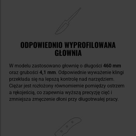
ODPOWIEDNIO WYPROFILOWANA
GŁOWNIA
W modelu zastosowano głownię o długości
460 mm
oraz grubości
4,1 mm
. Odpowiednie wyważenie klingi
przekłada się na lepszą kontrolę nad narzędziem.
Ciężar jest rozłożony równomiernie pomiędzy ostrzem
a rękojeścią, co zapewnia wyższą precyzję cięć i
zmniejsza zmęczenie dłoni przy długotrwałej pracy.