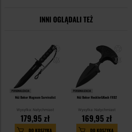
INNI OGLĄDALI TEŻ
PERSONALIZACJA
PERSONALIZACJA
Nóż Boker Magnum Survivalist
Nóż Boker Heckler&Koch FX02
Wysyłka: Natychmiast
Wysyłka: Natychmiast
179,95 zł
169,95 zł
DO KOSZYKA
DO KOSZYKA