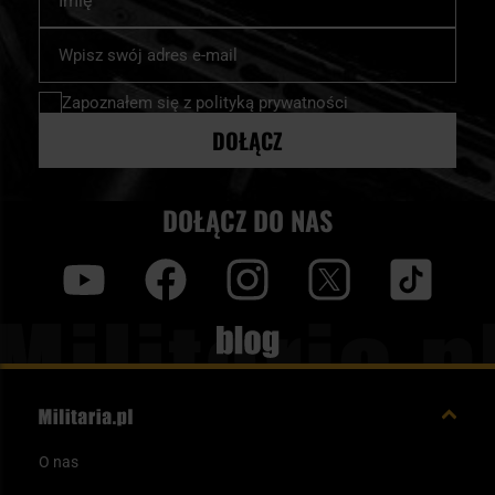
Subskrybuj
nasz
newsletter:
Zapoznałem się z
polityką prywatności
DOŁĄCZ
DOŁĄCZ DO NAS
y
f
i
t
tt
Blog
O nas