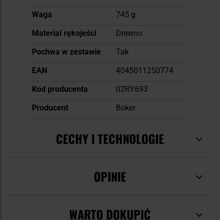
Waga
745 g
Materiał rękojeści
Drewno
Pochwa w zestawie
Tak
EAN
4045011250774
Kod producenta
02RY693
Producent
Boker
CECHY I TECHNOLOGIE
OPINIE
WARTO DOKUPIĆ