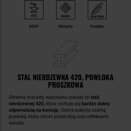
50HF
Micarta
Powder
STAL NIERDZEWNA 420, POWŁOKA
PROSZKOWA
Głownia maczety wykonana została ze
stali
nierdzewnej 420,
która cechuje się
bardzo dobrą
odpornością na korozję.
Ostrze pokryto czarną
powłoką, która chroni przed rdzą oraz refleksami
światła.