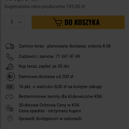
Sugerowana cena producenta
185,00 zł
DO KOSZYKA
Zamów teraz - planowana dostawa: sobota 8.08
Zadzwoń i zamów:
71 347 47 49
Kup teraz, zapłać za 30 dni
Darmowa dostawa od 200 zł
16
pkt. o wartości
8,00 zł
na kolejne zakupy
Bezterminowe zwroty dla klubowiczów KSK
30-dniowa Ochrona Ceny w KSK
Cena spadnie - otrzymasz kupon
Sprawdź dostępność w salonach