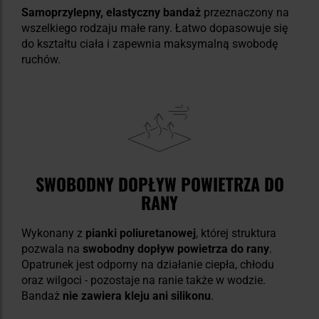
Samoprzylepny, elastyczny bandaż
przeznaczony na
wszelkiego rodzaju małe rany. Łatwo dopasowuje się
do kształtu ciała i zapewnia maksymalną swobodę
ruchów.
SWOBODNY DOPŁYW POWIETRZA DO
RANY
Wykonany z
pianki poliuretanowej
, której struktura
pozwala na
swobodny dopływ powietrza do rany
.
Opatrunek jest odporny na działanie ciepła, chłodu
oraz wilgoci - pozostaje na ranie także w wodzie.
Bandaż
nie zawiera kleju ani silikonu
.