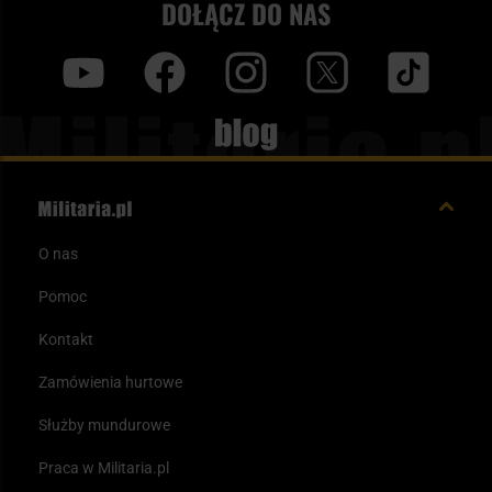
DOŁĄCZ DO NAS
y
f
i
t
tt
Blog
O nas
Pomoc
Kontakt
Zamówienia hurtowe
Służby mundurowe
Praca w Militaria.pl