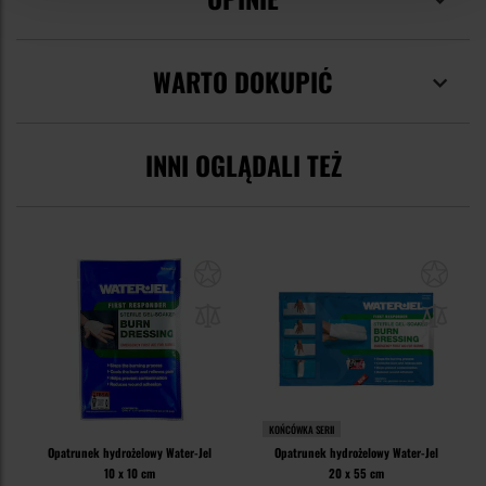
WARTO DOKUPIĆ
INNI OGLĄDALI TEŻ
KOŃCÓWKA SERII
Opatrunek hydrożelowy Water-Jel
Opatrunek hydrożelowy Water-Jel
10 x 10 cm
20 x 55 cm