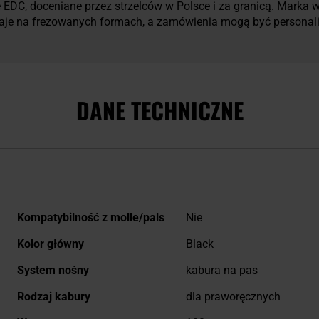
 EDC, doceniane przez strzelców w Polsce i za granicą. Marka 
taje na frezowanych formach, a zamówienia mogą być personal
DANE TECHNICZNE
Więcej
Kompatybilność z molle/pals
Nie
informacji
Kolor główny
Black
System nośny
kabura na pas
Rodzaj kabury
dla praworęcznych