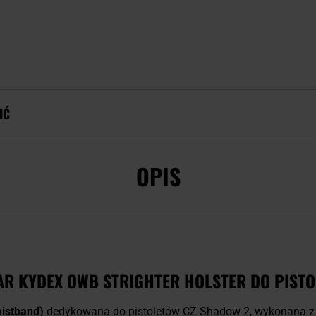
IĆ
OPIS
R KYDEX OWB STRIGHTER HOLSTER DO PIST
istband)
dedykowana do pistoletów CZ Shadow 2, wykonana z