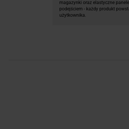
magazynki oraz elastyczne panele
podejściem - każdy produkt pows
użytkownika.