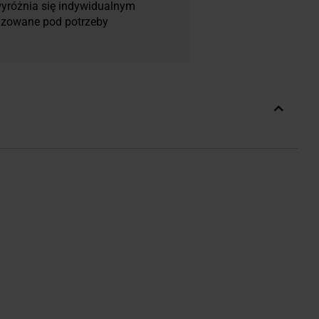
wyróżnia się indywidualnym
izowane pod potrzeby