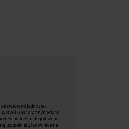
 operatorami jednostek
dix, OWB Gear oraz hybrydach
odelu pistoletu. Regulowana
ertę uzupełniają ładownice na