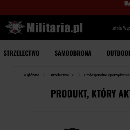
Letnia Wy
STRZELECTWO
SAMOOBRONA
OUTDOO
Strona główna
Strzelectwo
Profesjonalne oporządzenie
PRODUKT, KTÓRY AK