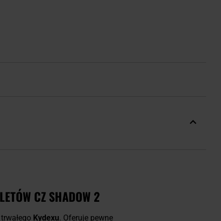
OLETÓW CZ SHADOW 2
 trwałego
Kydexu
. Oferuje pewne