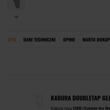
OPIS
DANE TECHNICZNE
OPINIE
WARTO DOKUP
KABURA DOUBLETAP GEA
Kabura typu
OWB (Outside the Wa