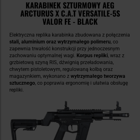
KARABINEK SZTURMOWY AEG
ARCTURUS X C.A.T VERSATILE-5S
VALOR FE - BLACK
Elektryczna replika karabinka zbudowana z połączenia
stali, aluminium oraz wytrzymałego polimeru
, co
zapewnia trwałość konstrukcji przy jednoczesnym
zachowaniu optymalnej wagi.
Korpus repliki
, wraz z
grzbietową szyną RIS, dźwignią przeładowania,
chwytem pistoletowym, regulowaną kolbą oraz
magazynkiem, wykonano z
wytrzymałego tworzywa
sztucznego
, co poprawia ergonomię i ułatwia obsługę
repliki.