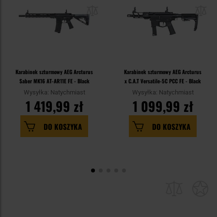
Karabinek szturmowy AEG Arcturus
Karabinek szturmowy AEG Arcturus
Saber MK16 AT-AR11E FE - Black
x C.A.T Versatile-5C PCC FE - Black
Wysyłka: Natychmiast
Wysyłka: Natychmiast
1 419,99 zł
1 099,99 zł
DO KOSZYKA
DO KOSZYKA