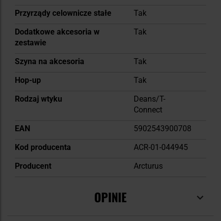
Przyrządy celownicze stałe
Tak
Dodatkowe akcesoria w
Tak
zestawie
Szyna na akcesoria
Tak
Hop-up
Tak
Rodzaj wtyku
Deans/T-
Connect
EAN
5902543900708
Kod producenta
ACR-01-044945
Producent
Arcturus
OPINIE