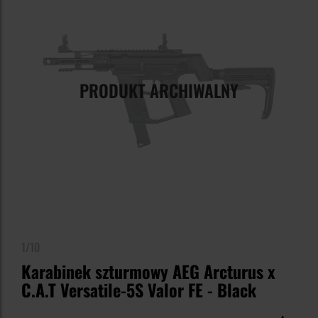
PRODUKT ARCHIWALNY
1/10
Karabinek szturmowy AEG Arcturus x
C.A.T Versatile-5S Valor FE - Black