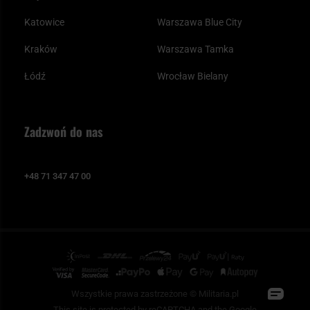
Katowice
Warszawa Blue City
Kraków
Warszawa Tamka
Łódź
Wrocław Bielany
Zadzwoń do nas
+48 71 347 47 00
Wszystkie prawa zastrzeżone © Militaria.pl
This site is protected by reCAPTCHA and the Google