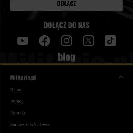
DOŁĄCZ
DOŁĄCZ DO NAS
y
f
i
t
tt
Blog
O nas
Pomoc
Kontakt
Zamówienia hurtowe