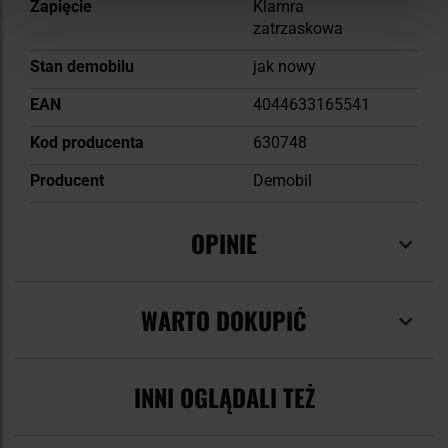
Zapięcie
Klamra
zatrzaskowa
Stan demobilu
jak nowy
EAN
4044633165541
Kod producenta
630748
Producent
Demobil
OPINIE
WARTO DOKUPIĆ
INNI OGLĄDALI TEŻ