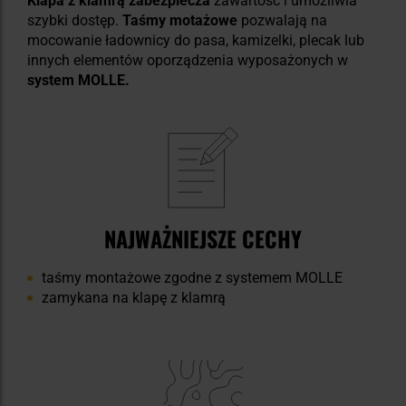
Klapa z klamrą zabezpiecza
zawartość i umożliwia
szybki dostęp.
Taśmy motażowe
pozwalają na
mocowanie ładownicy do pasa, kamizelki, plecak lub
innych elementów oporządzenia wyposażonych w
system MOLLE.
NAJWAŻNIEJSZE CECHY
taśmy montażowe zgodne z systemem MOLLE
zamykana na klapę z klamrą