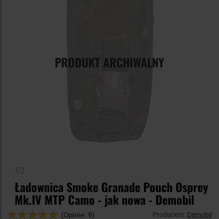
PRODUKT ARCHIWALNY
1/2
Ładownica Smoke Granade Pouch Osprey
Mk.IV MTP Camo - jak nowa - Demobil
Ocena:
Producent:
Demobil
(Opinie: 9)