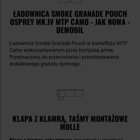
ŁADOWNICA SMOKE GRANADE POUCH
OSPREY MK.IV MTP CAMO - JAK NOWA -
DEMOBIL
Ładownica Smoke Granade Pouch w kamuflażu MTP
Camo wykorzystywanym przez brytyjską armię.
Przeznaczona do przenoszenia i przechowywania
dodatkowego granatu dymnego.
KLAPA Z KLAMRĄ, TAŚMY MONTAŻOWE
MOLLE