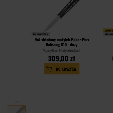
LETNIA 
PERSONALIZACJA
PERSONA
Nóż składany motylek Boker Plus
Balisong G10 - duży
Wysyłka: Natychmiast
309,00 zł
DO KOSZYKA