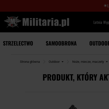
Letnia Wy
STRZELECTWO
SAMOOBRONA
OUTDOO
Strona główna
Outdoor
Noże, miecze, maczety
PRODUKT, KTÓRY AK