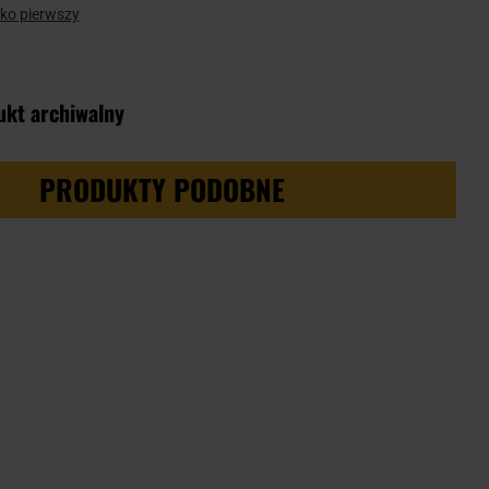
ako pierwszy
ukt archiwalny
PRODUKTY PODOBNE