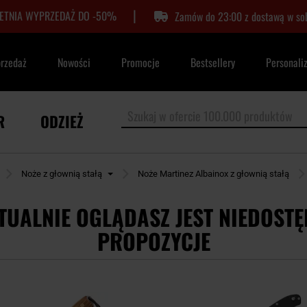
|
LETNIA WYPRZEDAŻ DO -50%
Zamów do 23:00 z dostawą w so
przedaż
Nowości
Promocje
Bestsellery
Personali
R
ODZIEŻ
Noże z głownią stałą
Noże Martinez Albainox z głownią stałą
TUALNIE OGLĄDASZ JEST NIEDOSTĘ
PROPOZYCJE