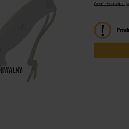
Oceń ten produkt j
Prod
HIWALNY