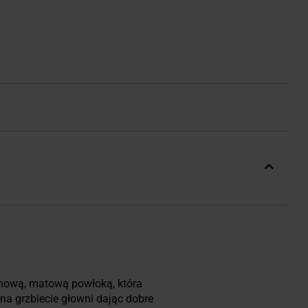
tanową, matową powłoką, która
na grzbiecie głowni dając dobre