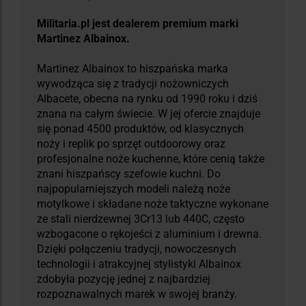
Militaria.pl jest dealerem premium marki
Martinez Albainox.
Martinez Albainox to hiszpańska marka
wywodząca się z tradycji nożowniczych
Albacete, obecna na rynku od 1990 roku i dziś
znana na całym świecie. W jej ofercie znajduje
się ponad 4500 produktów, od klasycznych
noży i replik po sprzęt outdoorowy oraz
profesjonalne noże kuchenne, które cenią także
znani hiszpańscy szefowie kuchni. Do
najpopularniejszych modeli należą noże
motylkowe i składane noże taktyczne wykonane
ze stali nierdzewnej 3Cr13 lub 440C, często
wzbogacone o rękojeści z aluminium i drewna.
Dzięki połączeniu tradycji, nowoczesnych
technologii i atrakcyjnej stylistyki Albainox
zdobyła pozycję jednej z najbardziej
rozpoznawalnych marek w swojej branży.