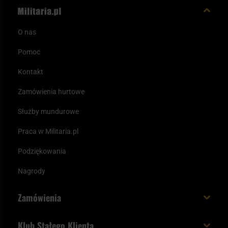
O nas
Pomoc
Kontakt
Zamówienia hurtowe
Służby mundurowe
Praca w Militaria.pl
Podziękowania
Nagrody
Zamówienia
Koszt i czas dostawy
Klub Stałego Klienta