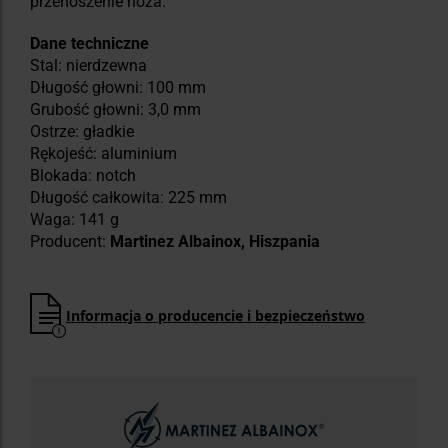
przenoszenie noża.
Dane techniczne
Stal: nierdzewna
Długość głowni: 100 mm
Grubość głowni: 3,0 mm
Ostrze: gładkie
Rękojeść: aluminium
Blokada: notch
Długość całkowita: 225 mm
Waga: 141 g
Producent:
Martinez Albainox, Hiszpania
Informacja o producencie i bezpieczeństwo