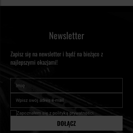
Newsletter
Zapisz się na newsletter i bądź na bieżąco z
najlepszymi okazjami!
Imię
Subskrybuj
nasz
newsletter:
Zapoznałem się z
polityką prywatności
DOŁĄCZ