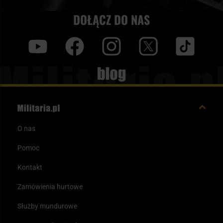
DOŁĄCZ DO NAS
y
f
i
t
tt
Blog
O nas
Pomoc
Kontakt
Zamówienia hurtowe
Służby mundurowe