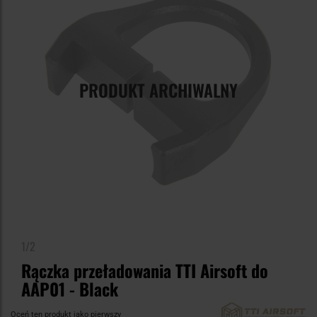
PRODUKT ARCHIWALNY
1/2
Rączka przeładowania TTI Airsoft do
AAP01 - Black
Oceń ten produkt jako pierwszy