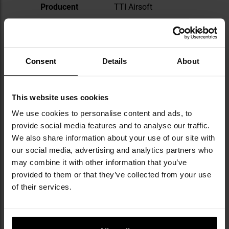
Producent
TTI Airsoft
OPINIE
Consent
Details
About
WARTO DOKUPIĆ
This website uses cookies
INNI OGLĄDALI TEŻ
We use cookies to personalise content and ads, to
provide social media features and to analyse our traffic.
We also share information about your use of our site with
our social media, advertising and analytics partners who
may combine it with other information that you’ve
provided to them or that they’ve collected from your use
of their services.