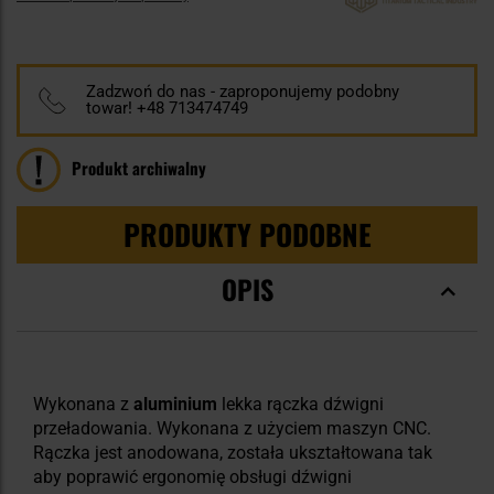
Zadzwoń do nas - zaproponujemy podobny
towar! +48 713474749
Produkt archiwalny
PRODUKTY PODOBNE
OPIS
Wykonana z
aluminium
lekka rączka dźwigni
przeładowania. Wykonana z użyciem maszyn CNC.
Rączka jest anodowana, została ukształtowana tak
aby poprawić ergonomię obsługi dźwigni