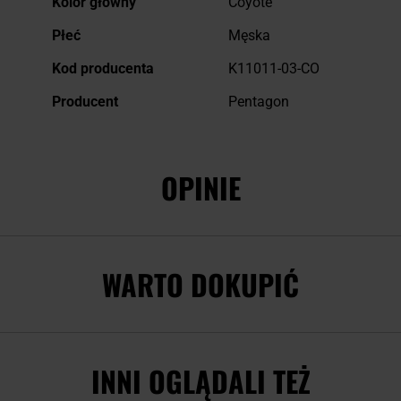
Kolor główny
Coyote
Płeć
Męska
Kod producenta
K11011-03-CO
Producent
Pentagon
OPINIE
WARTO DOKUPIĆ
INNI OGLĄDALI TEŻ