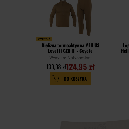
WYPRZEDAŻ
Bielizna termoaktywna MFH US
Le
Level II GEN III - Coyote
Heli
Wysyłka: Natychmiast
124,95 zł
139,98 zł
DO KOSZYKA