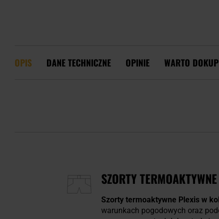
OPIS
DANE TECHNICZNE
OPINIE
WARTO DOKUP
SZORTY TERMOAKTYWNE 
Szorty termoaktywne Plexis w ko
warunkach pogodowych oraz podcza