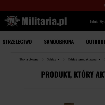
Letnia Wy
STRZELECTWO
SAMOOBRONA
OUTDOO
Strona główna
Odzież
Odzież termoaktywna
PRODUKT, KTÓRY AK