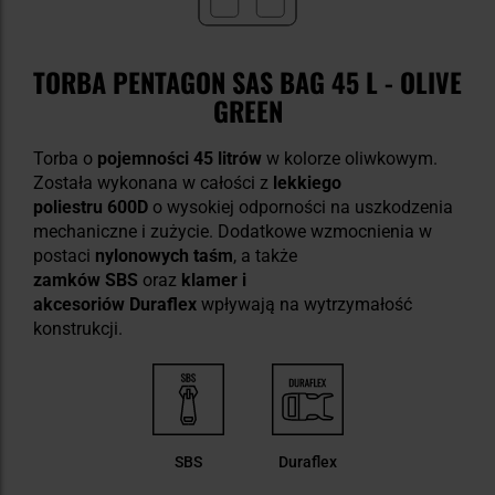
TORBA PENTAGON SAS BAG 45 L - OLIVE
GREEN
Torba o
pojemności 45 litrów
w kolorze oliwkowym.
Została wykonana w całości z
lekkiego
poliestru 600D
o wysokiej odporności na uszkodzenia
mechaniczne i zużycie. Dodatkowe wzmocnienia w
postaci
nylonowych taśm
, a także
zamków SBS
oraz
klamer i
akcesoriów Duraflex
wpływają na wytrzymałość
konstrukcji.
SBS
Duraflex