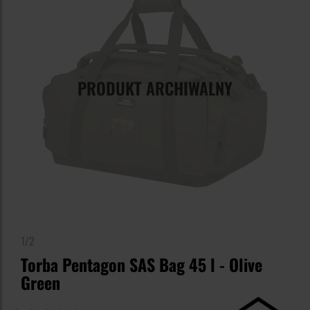
PRODUKT ARCHIWALNY
1/2
Torba Pentagon SAS Bag 45 l - Olive
Green