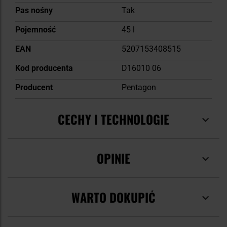
Pas nośny
Tak
Pojemność
45 l
EAN
5207153408515
Kod producenta
D16010 06
Producent
Pentagon
CECHY I TECHNOLOGIE
OPINIE
WARTO DOKUPIĆ