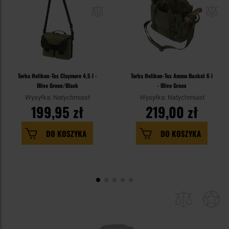
Torba Helikon-Tex Claymore 4,5 l -
Torba Helikon-Tex Ammo Bucket 6 l
Olive Green/Black
- Olive Green
Wysyłka: Natychmiast
Wysyłka: Natychmiast
199,95 zł
219,00 zł
DO KOSZYKA
DO KOSZYKA