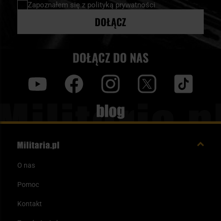
Zapoznałem się z
polityką prywatności
DOŁĄCZ
DOŁĄCZ DO NAS
y
f
i
t
tt
Blog
O nas
Pomoc
Kontakt