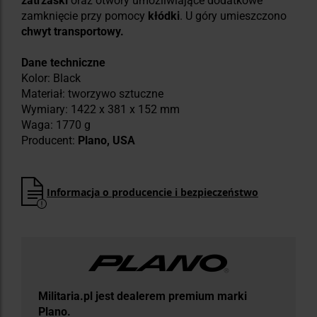
zatrzaski
oraz otwory umożliwiające dodatkowe
zamknięcie przy pomocy
kłódki
. U góry umieszczono
chwyt transportowy.
Dane techniczne
Kolor: Black
Materiał: tworzywo sztuczne
Wymiary: ‎1422 x 381 x 152 mm
Waga: 1770 g
Producent:
Plano, USA
Informacja o producencie i bezpieczeństwo
Militaria.pl jest dealerem premium marki
Plano.