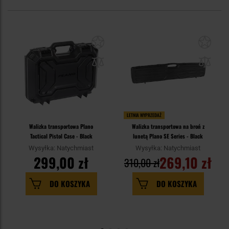
LETNIA WYPRZEDAŻ
Walizka transportowa Plano
Walizka transportowa na broń z
Tactical Pistol Case - Black
lunetą Plano SE Series - Black
Wysyłka: Natychmiast
Wysyłka: Natychmiast
299,00 zł
269,10 zł
310,00 zł
DO KOSZYKA
DO KOSZYKA