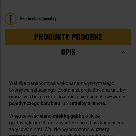
Produkt archiwalny
PRODUKTY PODOBNE
OPIS
Walizka transportowa wykonana z wytrzymałego
tworzywa sztucznego. Została zaprojektowana tak, by
umożliwić bezpieczne przenoszenie i przechowywanie
pojedynczego karabinu
lub
strzelby z lunetą.
Wnętrze wyściełano
miękką gąbką
o dużej
gęstości,
która chroni zawartość przed uszkodzeniem i
zarysowaniami. Walizkę wyposażono w
cztery