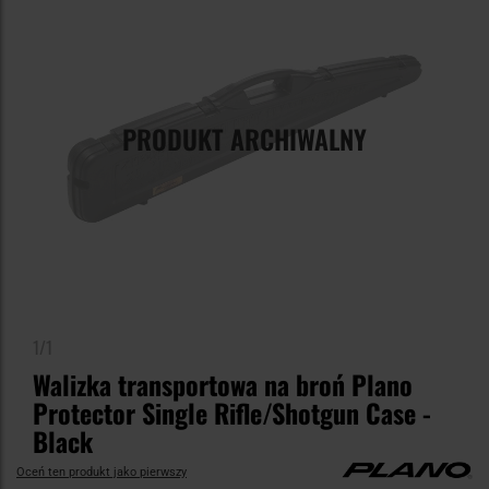
PRODUKT ARCHIWALNY
1/1
Walizka transportowa na broń Plano
Protector Single Rifle/Shotgun Case -
Black
Oceń ten produkt jako pierwszy