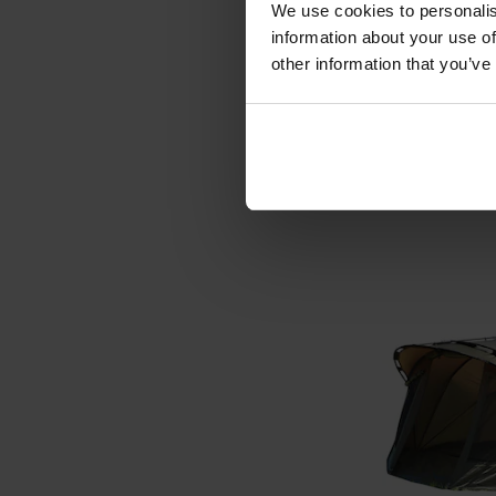
We use cookies to personalis
LETNIA WYPRZED
information about your use of
Namiot 2-osob
other information that you’ve
- Wo
Wysyłka:
189,99 zł
DO KO
Porównaj