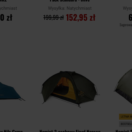
ychmiast
Wysyłka:
Natychmiast
Wys
0 zł
152,95 zł
6
199,99 zł
Sugerowa
YKA
DO KOSZYKA
D
Dodaj
Dodaj
Porównaj
Porównaj
do
do
schowka
schowka
LETNIA 
BESTSEL
y Nils Camp
Namiot 2-osobowy Fjord Nansen
Namiot 2