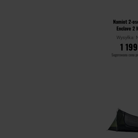
Namiot 2-o
Enclave 2 
Wysyłka:
1 199
Sugerowana cena p
DO KO
Porównaj