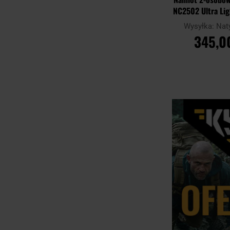
NC2502 Ultra Lig
Niebie
Wysyłka:
Nat
345,00
DO KOSZ
Porównaj