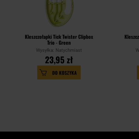
Kleszczołapki Tick Twister Clipbox
Kleszcz
Trio - Green
Wysyłka: Natychmiast
W
23,95 zł
DO KOSZYKA