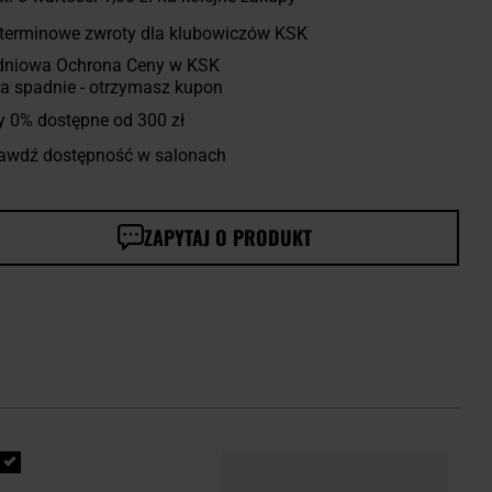
terminowe zwroty dla klubowiczów KSK
dniowa Ochrona Ceny w KSK
a spadnie - otrzymasz kupon
y 0% dostępne od 300 zł
awdź dostępność w salonach
ZAPYTAJ O PRODUKT