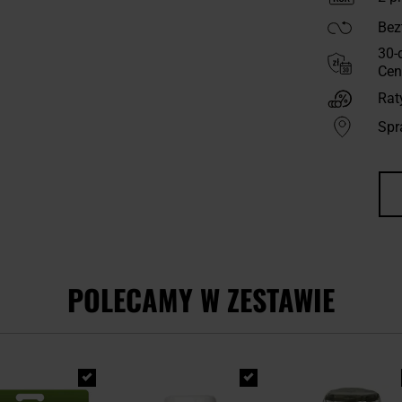
Bez
30-
Cen
Rat
Spr
POLECAMY W ZESTAWIE