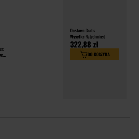
Dostawa:
Gratis
Wysyłka:
Natychmiast
322,88 zł
ex
DO KOSZYKA
ve