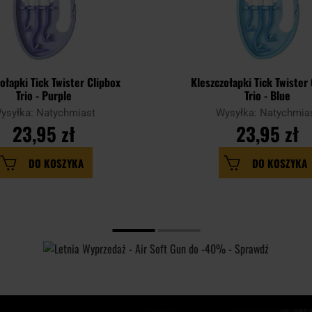
ołapki Tick Twister Clipbox
Kleszczołapki Tick Twister
Trio - Purple
Trio - Blue
ysyłka: Natychmiast
Wysyłka: Natychmia
23,95 zł
23,95 zł
DO KOSZYKA
DO KOSZYKA