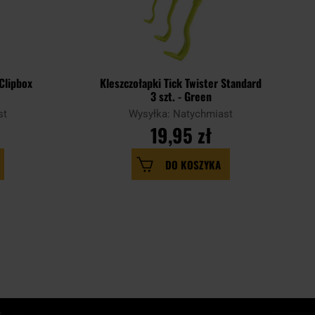
 Clipbox
Kleszczołapki Tick Twister Standard
3 szt. - Green
st
Wysyłka: Natychmiast
19,95 zł
DO KOSZYKA