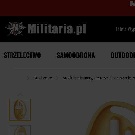
Letnia Wy
STRZELECTWO
SAMOOBRONA
OUTDOO
trona główna
Outdoor
Środki na komary, kleszcze i inne owady