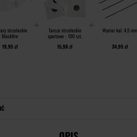
ary strzeleckie
Tarcze strzeleckie
Wycior kal. 4,5 m
Blackfire
sportowe - 100 szt.
19,95 zł
15,98 zł
34,95 zł
IĆ
OPIS