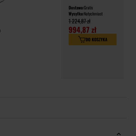
Dostawa:
Gratis
Wysyłka:
Natychmiast
1 224,87 zł
994,87 zł
m
DO KOSZYKA