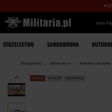
LE
Letnia Wy
STRZELECTWO
SAMOOBRONA
OUTDOO
Strona główna
Strzelectwo
Wiatrówki i akcesoria
PROMOCJA
BESTSELLER
PERSONALIZACJA