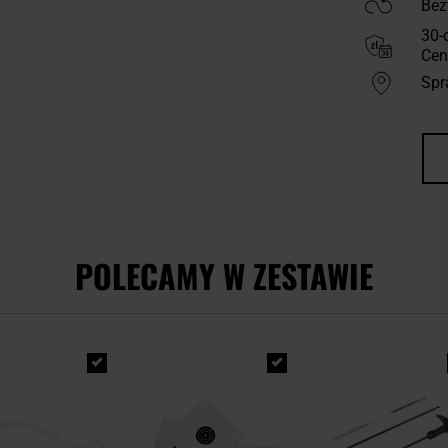
Bez
30-
Cen
Spr
POLECAMY W ZESTAWIE