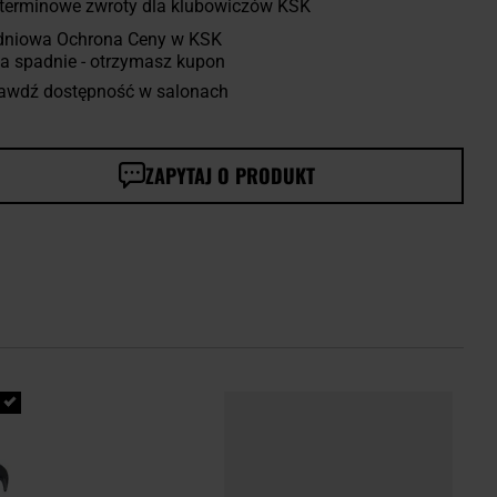
terminowe zwroty dla klubowiczów KSK
dniowa Ochrona Ceny w KSK
a spadnie - otrzymasz kupon
awdź dostępność w salonach
ZAPYTAJ O PRODUKT