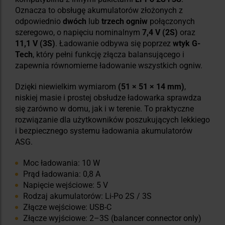
Oznacza to obsługę akumulatorów złożonych z
odpowiednio
dwóch
lub
trzech ogniw
połączonych
szeregowo, o napięciu nominalnym
7,4 V (2S)
oraz
11,1 V (3S)
. Ładowanie odbywa się poprzez
wtyk G-
Tech
, który pełni funkcję złącza balansującego i
zapewnia równomierne ładowanie wszystkich ogniw.
Dzięki niewielkim wymiarom
(51 × 51 × 14 mm)
,
niskiej masie i prostej obsłudze ładowarka sprawdza
się zarówno w domu, jak i w terenie. To praktyczne
rozwiązanie dla użytkowników poszukujących lekkiego
i bezpiecznego systemu ładowania akumulatorów
ASG.
Moc ładowania: 10 W
Prąd ładowania: 0,8 A
Napięcie wejściowe: 5 V
Rodzaj akumulatorów: Li-Po 2S / 3S
Złącze wejściowe: USB-C
Złącze wyjściowe: 2–3S (balancer connector only)