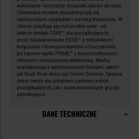
wykonanie i korzystny stosunek jakości do ceny.
Oferowane modele charakteryzują się
realistycznym wyglądem i wysoką trwałością. W
ofercie znajdują się różnorodne serie - od
lekkich modeli CORE™ dla początkujących,
przez zaawansowane EDGE™ z metalowymi
korpusami i licencjonowanymi oznaczeniami,
po topowe repliki PRIME™ z bezszczotkowymi
silnikami i nowoczesną elektroniką. Marka
współpracuje z renomowanymi firmami, takimi
jak Rock River Arms czy Daniel Defense. Specna
Arms cieszy się uznaniem zarówno wśród
początkujących, jak i zaawansowanych graczy
airsoftowych.
DANE TECHNICZNE