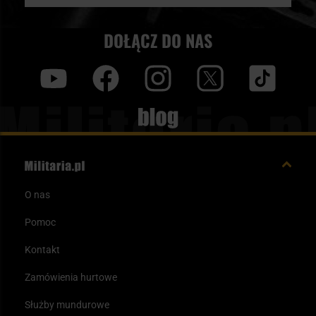
DOŁĄCZ DO NAS
y
f
i
t
tt
Blog
O nas
Pomoc
Kontakt
Zamówienia hurtowe
Służby mundurowe