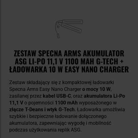
ZESTAW SPECNA ARMS AKUMULATOR
ASG LI-PO 11,1 V 1100 MAH G-TECH +
ŁADOWARKA 10 W EASY NANO CHARGER
Zestaw składający się z kompaktowej ładowarki
Specna Arms Easy Nano Charger
o mocy 10 W
,
zasilanej przez
kabel USB-C
, oraz
akumulatora Li-Po
11,1 V
o pojemności
1100 mAh
wyposażonego w
złącze
T-Deans i wtyk G-Tech
. Ładowarka umożliwia
szybkie i bezpieczne ładowanie dołączonego
akumulatora, zapewniając wygodę i mobilność
podczas użytkowania replik ASG.