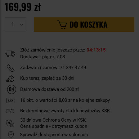
169,99 zł
DO KOSZYKA
Złóż zamówienie jeszcze przez:
04
13
14
Dostawa - piątek 7.08
Zadzwoń i zamów:
71 347 47 49
Kup teraz, zapłać za 30 dni
Darmowa dostawa od 200 zł
16
pkt. o wartości
8,00 zł
na kolejne zakupy
Bezterminowe zwroty dla klubowiczów KSK
30-dniowa Ochrona Ceny w KSK
Cena spadnie - otrzymasz kupon
Sprawdź dostępność w salonach