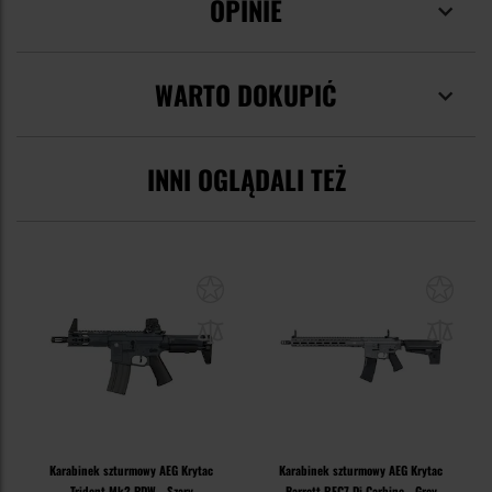
OPINIE
WARTO DOKUPIĆ
INNI OGLĄDALI TEŻ
Karabinek szturmowy AEG Krytac
Karabinek szturmowy AEG Krytac
Trident Mk2 PDW - Szary
Barrett REC7 Di Carbine - Grey