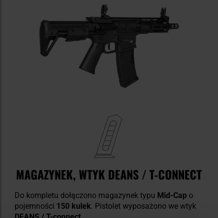
MAGAZYNEK, WTYK DEANS / T-CONNECT
Do kompletu dołączono magazynek typu
Mid-Cap
o
pojemności
150 kulek
. Pistolet wyposażono we wtyk
DEANS / T-connect
.