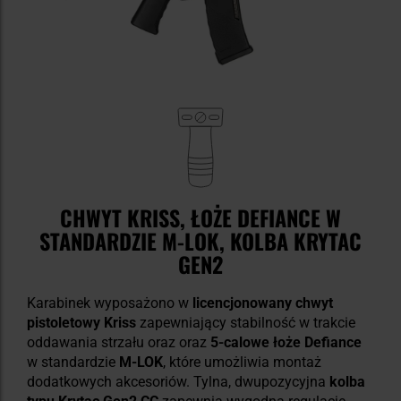
CHWYT KRISS, ŁOŻE DEFIANCE W
STANDARDZIE M-LOK, KOLBA KRYTAC
GEN2
Karabinek wyposażono w
licencjonowany chwyt
pistoletowy Kriss
zapewniający stabilność w trakcie
oddawania strzału oraz oraz
5-calowe łoże Defiance
w standardzie
M-LOK
, które umożliwia montaż
dodatkowych akcesoriów. Tylna, dwupozycyjna
kolba