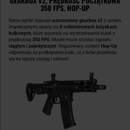
GEARBOX V2, PRĘDKOŚĆ POCZĄTKOWA
350 FPS, HOP-UP
Serce repliki stanowi
wzmocniony gearbox v2
z oknem
inspekcyjnym, oparty na
8-milimetrowych łożyskach
kulkowych
, który pozwala na wystrzeliwanie kulek z
prędkością
350 FPS
. Model może strzelać ogniem
ciągłym i pojedynczym
. Regulowany system
Hop-Up
odpowiada za podkręcenie kulki, co z kolei przekłada
się na lepszy zasięg i celność.