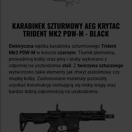
KARABINEK SZTURMOWY AEG KRYTAC
TRIDENT MK2 PDW-M - BLACK
Elektryczna
replika karabinka szturmowego
Trident
Mk2 PDW-M
w kolorze
czarnym
. Tłumik płomienia,
prowadnicę kolby oraz piny i śruby wykonano z
odpornej na uszkodzenia
stali
. Z
tworzywa sztucznego
wytworzono takie elementy jak chwyt pistoletowy czy
stopkę kolby. Zastosowane materiały pozwoliły
uzyskać konstrukcję cechującą się niską wagą oraz
bardzo dobrą odpornością na uszkodzenia.