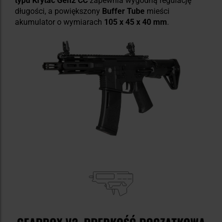
typu Krytac Gen2 CC
zapewnia wygodną regulację
długości, a powiększony
Buffer Tube
mieści
akumulator o wymiarach
105 x 45 x 40 mm
.