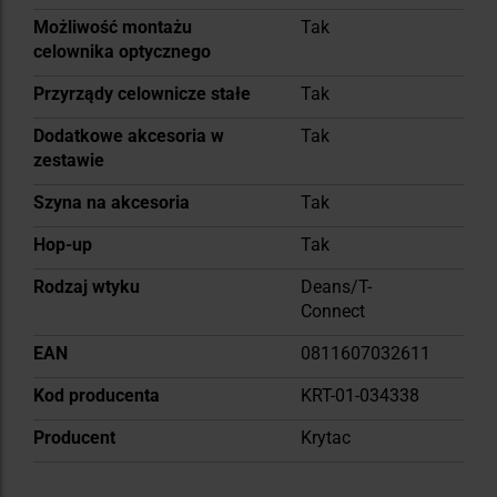
Możliwość montażu
Tak
celownika optycznego
Przyrządy celownicze stałe
Tak
Dodatkowe akcesoria w
Tak
zestawie
Szyna na akcesoria
Tak
Hop-up
Tak
Rodzaj wtyku
Deans/T-
Connect
EAN
0811607032611
Kod producenta
KRT-01-034338
Producent
Krytac