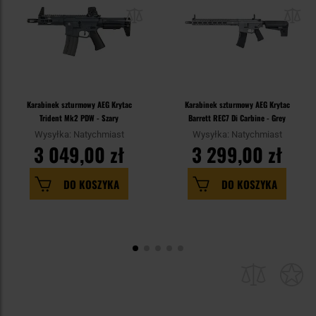
Karabinek szturmowy AEG Krytac
Karabinek szturmowy AEG Krytac
Trident Mk2 PDW - Szary
Barrett REC7 Di Carbine - Grey
Wysyłka: Natychmiast
Wysyłka: Natychmiast
3 049,00 zł
3 299,00 zł
DO KOSZYKA
DO KOSZYKA