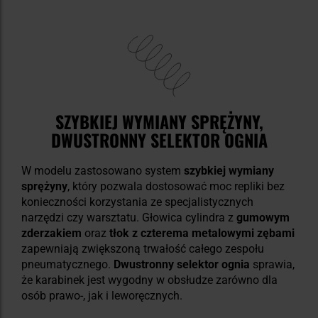
SZYBKIEJ WYMIANY SPRĘŻYNY,
DWUSTRONNY SELEKTOR OGNIA
W modelu zastosowano system
szybkiej wymiany
sprężyny
, który pozwala dostosować moc repliki bez
konieczności korzystania ze specjalistycznych
narzędzi czy warsztatu. Głowica cylindra z
gumowym
zderzakiem
oraz
tłok z czterema metalowymi zębami
zapewniają zwiększoną trwałość całego zespołu
pneumatycznego.
Dwustronny selektor ognia
sprawia,
że karabinek jest wygodny w obsłudze zarówno dla
osób prawo-, jak i leworęcznych.