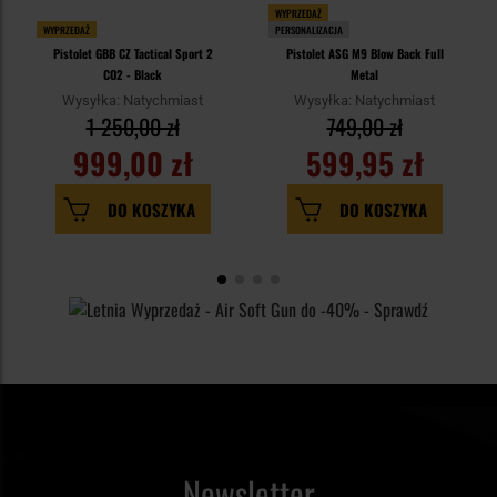
WYPRZEDAŻ
WYPRZEDAŻ
PERSONALIZACJA
Pistolet GBB CZ Tactical Sport 2
Pistolet ASG M9 Blow Back Full
CO2 - Black
Metal
Wysyłka: Natychmiast
Wysyłka: Natychmiast
1 250,00 zł
749,00 zł
999,00 zł
599,95 zł
DO KOSZYKA
DO KOSZYKA
Newsletter