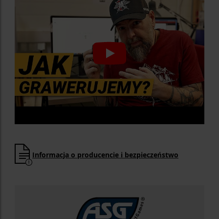
Informacja o producencie i bezpieczeństwo