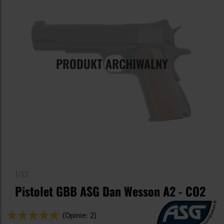
PRODUKT ARCHIWALNY
1/13
Pistolet GBB ASG Dan Wesson A2 - CO2
Ocena:
(Opinie: 2)