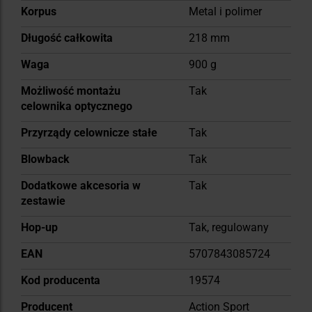
Korpus
Metal i polimer
Długość całkowita
218 mm
Waga
900 g
Możliwość montażu
Tak
celownika optycznego
Przyrządy celownicze stałe
Tak
Blowback
Tak
Dodatkowe akcesoria w
Tak
zestawie
Hop-up
Tak, regulowany
EAN
5707843085724
Kod producenta
19574
Producent
Action Sport