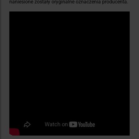
naniesione zostały oryginalne oznaczenia producenta.