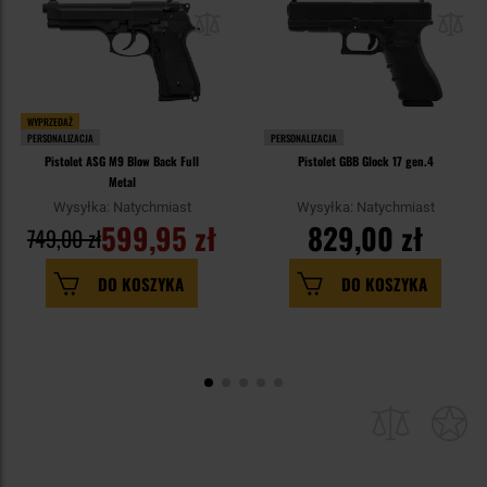
WYPRZEDAŻ
PERSONALIZACJA
PERSONALIZACJA
Pistolet ASG M9 Blow Back Full
Pistolet GBB Glock 17 gen.4
Metal
Wysyłka: Natychmiast
Wysyłka: Natychmiast
599,95 zł
829,00 zł
749,00 zł
DO KOSZYKA
DO KOSZYKA