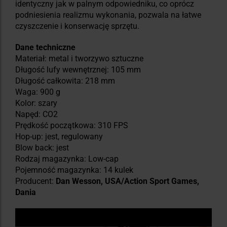
identyczny jak w palnym odpowiedniku, co oprócz
podniesienia realizmu wykonania, pozwala na łatwe
czyszczenie i konserwację sprzętu.
Dane techniczne
Materiał: metal i tworzywo sztuczne
Długość lufy wewnętrznej: 105 mm
Długość całkowita: 218 mm
Waga: 900 g
Kolor: szary
Napęd: CO2
Prędkość początkowa: 310 FPS
Hop-up: jest, regulowany
Blow back: jest
Rodzaj magazynka: Low-cap
Pojemność magazynka: 14 kulek
Producent:
Dan Wesson, USA/Action Sport Games,
Dania