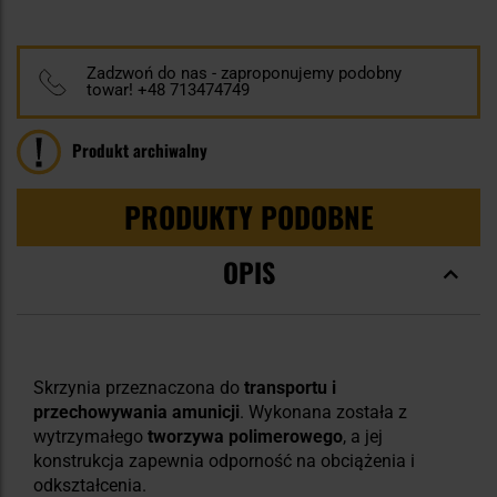
Zadzwoń do nas - zaproponujemy podobny
towar! +48 713474749
Produkt archiwalny
PRODUKTY PODOBNE
OPIS
Skrzynia przeznaczona do
transportu i
przechowywania amunicji
. Wykonana została z
wytrzymałego
tworzywa polimerowego
, a jej
konstrukcja zapewnia odporność na obciążenia i
odkształcenia.