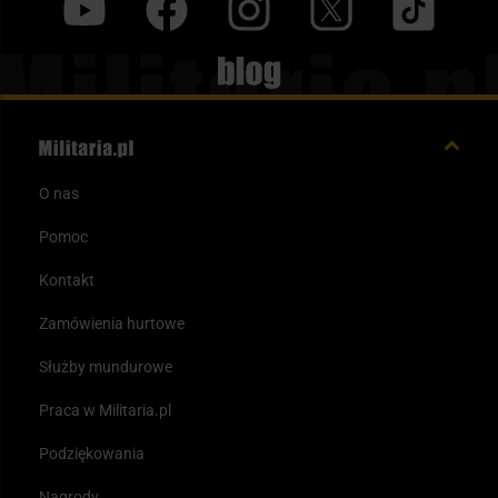
y
f
i
t
tt
Blog
O nas
Pomoc
Kontakt
Zamówienia hurtowe
Służby mundurowe
Praca w Militaria.pl
Podziękowania
Nagrody