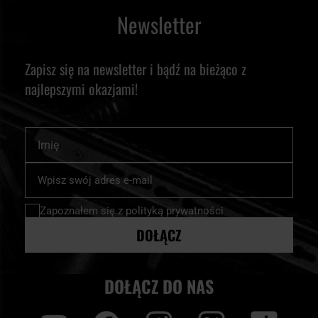
Newsletter
Zapisz się na newsletter i bądź na bieżąco z
najlepszymi okazjami!
Imię
Subskrybuj
nasz
newsletter:
Zapoznałem się z
polityką prywatności
DOŁĄCZ
DOŁĄCZ DO NAS