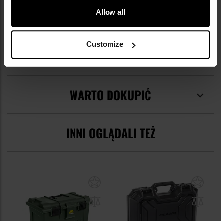
Kod producenta
PMC161200
Allow all
Producent
Plano
Customize
OPINIE
WARTO DOKUPIĆ
INNI OGLĄDALI TEŻ