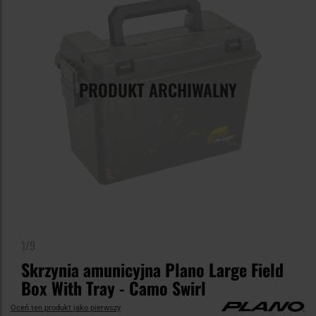
PRODUKT ARCHIWALNY
1/9
Skrzynia amunicyjna Plano Large Field
Box With Tray - Camo Swirl
Oceń ten produkt jako pierwszy