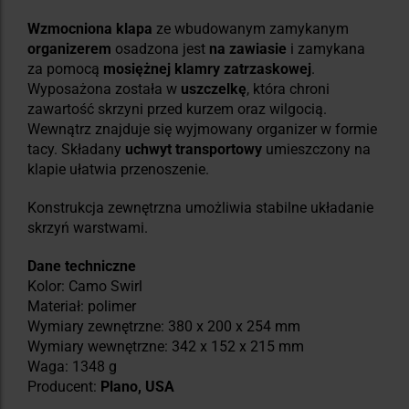
Wzmocniona klapa
ze wbudowanym zamykanym
organizerem
osadzona jest
na zawiasie
i zamykana
za pomocą
mosiężnej klamry zatrzaskowej
.
Wyposażona została w
uszczelkę
, która chroni
zawartość skrzyni przed kurzem oraz wilgocią.
Wewnątrz znajduje się wyjmowany organizer w formie
tacy. Składany
uchwyt transportowy
umieszczony na
klapie ułatwia przenoszenie.
Konstrukcja zewnętrzna umożliwia stabilne układanie
skrzyń warstwami.
Dane techniczne
Kolor: Camo Swirl
Materiał: polimer
Wymiary zewnętrzne: 380 x 200 x 254 mm
Wymiary wewnętrzne: 342 x 152 x 215 mm
Waga: 1348 g
Producent:
Plano, USA