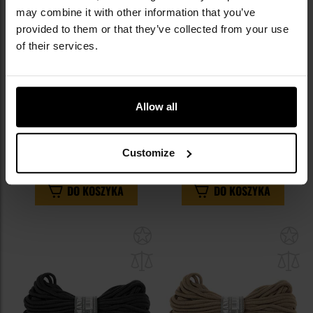
may combine it with other information that you’ve
provided to them or that they’ve collected from your use
of their services.
Linka Mil-Tec Commando 30 m x
Allow all
Zestaw survivalowy Mil-Tec
9 mm - olive
Paracord Survival Kit Large -
olive
Wysyłka:
Natychmiast
Wysyłka:
Natychmiast
Customize
84,99 zł
79,95 zł
DO KOSZYKA
DO KOSZYKA
Dodaj
Do
do
do
schowka
sc