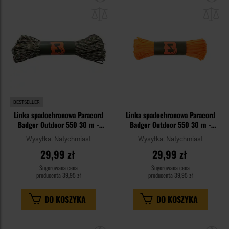
do
do
schowka
sc
BESTSELLER
Linka spadochronowa Paracord
Linka spadochronowa Paracord
Badger Outdoor 550 30 m -
Badger Outdoor 550 30 m -
Woodland
Neon Orange
Wysyłka:
Natychmiast
Wysyłka:
Natychmiast
29,99 zł
29,99 zł
Sugerowana cena
Sugerowana cena
producenta
39,95 zł
producenta
39,95 zł
DO KOSZYKA
DO KOSZYKA