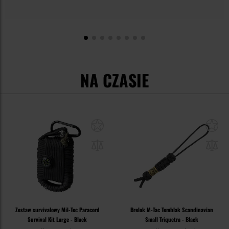
NA CZASIE
Zestaw survivalowy Mil-Tec Paracord
Brelok M-Tac Temblak Scandinavian
Survival Kit Large - Black
Small Triquetra - Black