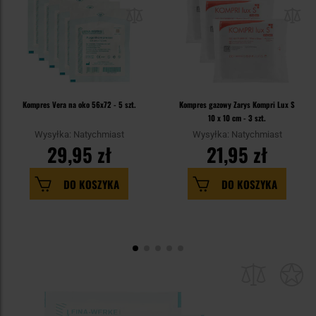
Kompres Vera na oko 56x72 - 5 szt.
Kompres gazowy Zarys Kompri Lux S
10 x 10 cm - 3 szt.
Wysyłka: Natychmiast
Wysyłka: Natychmiast
29,95 zł
21,95 zł
DO KOSZYKA
DO KOSZYKA