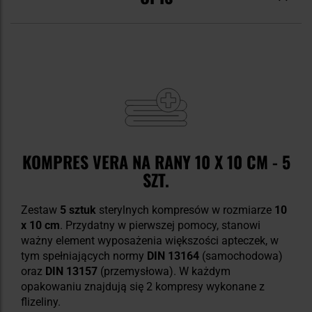
KOMPRES VERA NA RANY 10 X 10 CM - 5
SZT.
Zestaw
5 sztuk
sterylnych kompresów w rozmiarze
10
x 10 cm
. Przydatny w pierwszej pomocy, stanowi
ważny element wyposażenia większości apteczek, w
tym spełniających normy
DIN 13164
(samochodowa)
oraz
DIN 13157
(przemysłowa). W każdym
opakowaniu znajdują się 2 kompresy wykonane z
flizeliny.