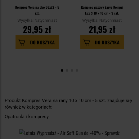
Kompres Vera na oko 56x72 - 5
Kompres gazowy Zarys Kompri
szt.
Lux S 10 x 10 cm - 3 szt.
Wysyłka: Natychmiast
Wysyłka: Natychmiast
29,95 zł
21,95 zł
DO KOSZYKA
DO KOSZYKA
Produkt Kompres Vera na rany 10 x 10 cm - 5 szt. znajduje się
również w kategoriach:
Opatrunki i kompresy