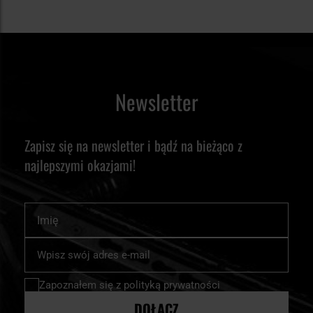
Newsletter
Zapisz się na newsletter i bądź na bieżąco z
najlepszymi okazjami!
Imię
Subskrybuj
nasz
newsletter:
Zapoznałem się z
polityką prywatności
DOŁĄCZ