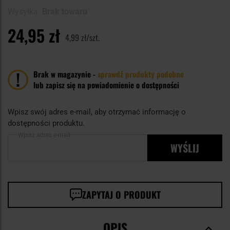
Wysyłka:
Brak towaru
24,95 zł
4,99 zł/szt.
Brak w magazynie -
sprawdź produkty podobne
lub zapisz się na powiadomienie o dostępności
Wpisz swój adres e-mail, aby otrzymać informację o
dostępności produktu.
Wpisz adres e-mail
WYŚLIJ
ZAPYTAJ O PRODUKT
OPIS