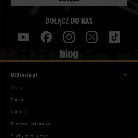
DOŁĄCZ DO NAS
y
f
i
t
tt
Blog
O nas
Pomoc
Kontakt
Zamówienia hurtowe
Służby mundurowe