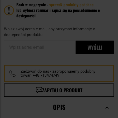
Brak w magazynie -
sprawdź produkty podobne
lub wybierz rozmiar i zapisz się na powiadomienie o
dostępności
Wpisz swój adres e-mail, aby otrzymać informację o
dostępności produktu.
WYŚLIJ
Wpisz adres e-mail
Zadzwoń do nas - zaproponujemy podobny
towar! +48 713474749
ZAPYTAJ O PRODUKT
OPIS