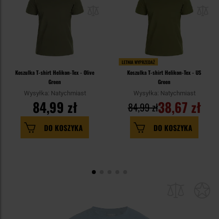
LETNIA WYPRZEDAŻ
Koszulka T-shirt Helikon-Tex - Olive
Koszulka T-shirt Helikon-Tex - US
Green
Green
Wysyłka: Natychmiast
Wysyłka: Natychmiast
84,99 zł
38,67 zł
84,99 zł
DO KOSZYKA
DO KOSZYKA