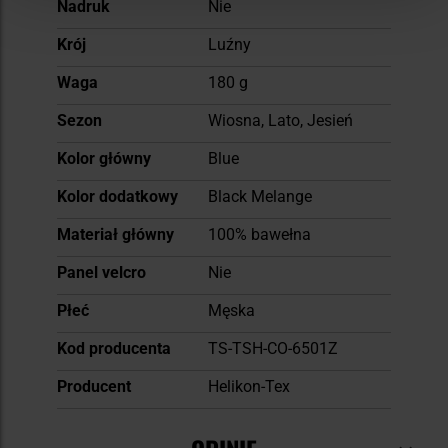
Nadruk
Nie
Krój
Luźny
Waga
180 g
Sezon
Wiosna, Lato, Jesień
Kolor główny
Blue
Kolor dodatkowy
Black Melange
Materiał główny
100% bawełna
Panel velcro
Nie
Płeć
Męska
Kod producenta
TS-TSH-CO-6501Z
Producent
Helikon-Tex