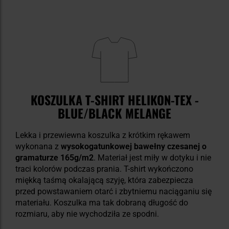
KOSZULKA T-SHIRT HELIKON-TEX -
BLUE/BLACK MELANGE
Lekka i przewiewna koszulka z krótkim rękawem
wykonana z
wysokogatunkowej bawełny czesanej o
gramaturze 165g/m2
. Materiał jest miły w dotyku i nie
traci kolorów podczas prania. T-shirt wykończono
miękką taśmą okalającą szyję, która zabezpiecza
przed powstawaniem otarć i zbytniemu naciąganiu się
materiału. Koszulka ma tak dobraną długość do
rozmiaru, aby nie wychodziła ze spodni.