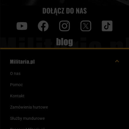
DOŁĄCZ DO NAS
y
f
i
t
tt
Blog
O nas
Pomoc
Kontakt
Zamówienia hurtowe
Służby mundurowe