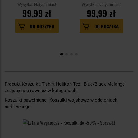
Wysyłka: Natychmiast
Wysyłka: Natychmiast
99,99 zł
99,99 zł
DO KOSZYKA
DO KOSZYKA
Produkt Koszulka T-shirt Helikon-Tex - Blue/Black Melange
znajduje się również w kategoriach:
Koszulki bawełniane
Koszulki wojskowe w odcieniach
niebieskiego