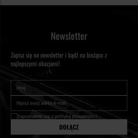
Newsletter
Zapisz się na newsletter i bądź na bieżąco z
najlepszymi okazjami!
Imię
Subskrybuj
nasz
newsletter:
Zapoznałem się z
polityką prywatności
DOŁĄCZ