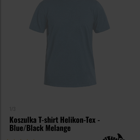
1/3
Koszulka T-shirt Helikon-Tex -
Blue/Black Melange