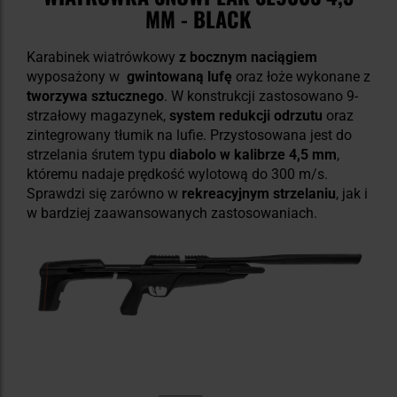
MM - BLACK
Karabinek wiatrówkowy
z bocznym naciągiem
wyposażony w
gwintowaną lufę
oraz łoże wykonane z
tworzywa sztucznego
. W konstrukcji zastosowano 9-
strzałowy magazynek,
system redukcji odrzutu
oraz
zintegrowany tłumik na lufie. Przystosowana jest do
strzelania śrutem typu
diabolo w kalibrze 4,5 mm
,
któremu nadaje prędkość wylotową do 300 m/s.
Sprawdzi się zarówno w
rekreacyjnym strzelaniu
, jak i
w bardziej zaawansowanych zastosowaniach.