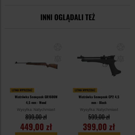
INNI OGLĄDALI TEŻ
LETNIA WYPRZEDAŻ
LETNIA WYPRZEDAŻ
Wiatrówka Snowpeak GR1600W
Wiatrówka Snowpeak CP2 4,5
4,5 mm - Wood
mm - Black
Wysyłka: Natychmiast
Wysyłka: Natychmiast
899,00 zł
599,00 zł
449,00 zł
399,00 zł