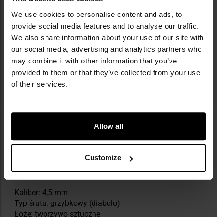
We use cookies to personalise content and ads, to
provide social media features and to analyse our traffic.
We also share information about your use of our site with
our social media, advertising and analytics partners who
may combine it with other information that you’ve
provided to them or that they’ve collected from your use
of their services.
Allow all
Customize
DANE TECHNICZNE
Kaliber: 4,5 mm
Typ śrutu: grzybkowy (diabolo)
Łoże: tworzywo sztuczne