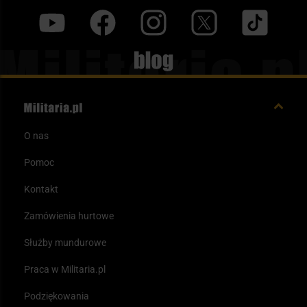
y
f
i
t
tt
Blog
O nas
Pomoc
Kontakt
Zamówienia hurtowe
Służby mundurowe
Praca w Militaria.pl
Podziękowania