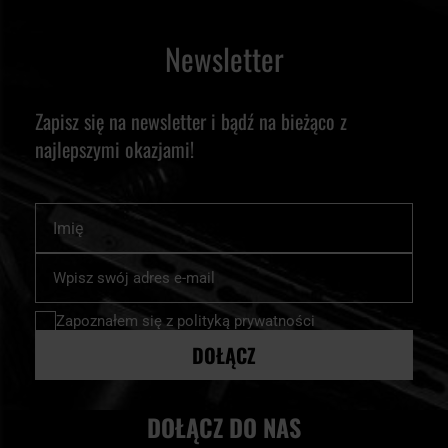
Newsletter
Zapisz się na newsletter i bądź na bieżąco z
najlepszymi okazjami!
Imię
Subskrybuj
nasz
newsletter:
Zapoznałem się z
polityką prywatności
DOŁĄCZ
DOŁĄCZ DO NAS