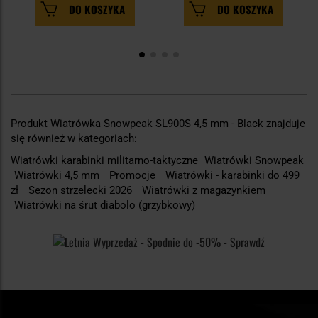
DO KOSZYKA
DO KOSZYKA
Produkt Wiatrówka Snowpeak SL900S 4,5 mm - Black znajduje
się również w kategoriach:
Wiatrówki karabinki militarno-taktyczne
Wiatrówki Snowpeak
Wiatrówki 4,5 mm
Promocje
Wiatrówki - karabinki do 499
zł
Sezon strzelecki 2026
Wiatrówki z magazynkiem
Wiatrówki na śrut diabolo (grzybkowy)