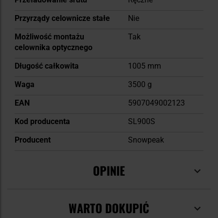
Przyrządy celownicze stałe
Nie
Możliwość montażu
Tak
celownika optycznego
Długość całkowita
1005 mm
Waga
3500 g
EAN
5907049002123
Kod producenta
SL900S
Producent
Snowpeak
OPINIE
WARTO DOKUPIĆ