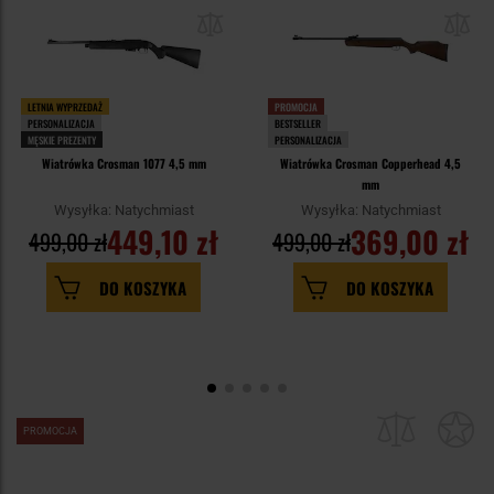
LETNIA WYPRZEDAŻ
PROMOCJA
PERSONALIZACJA
BESTSELLER
MĘSKIE PREZENTY
PERSONALIZACJA
Wiatrówka Crosman 1077 4,5 mm
Wiatrówka Crosman Copperhead 4,5
mm
Wysyłka: Natychmiast
Wysyłka: Natychmiast
449,10 zł
369,00 zł
499,00 zł
499,00 zł
DO KOSZYKA
DO KOSZYKA
PROMOCJA