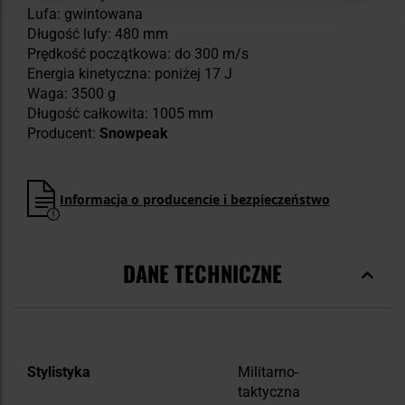
Lufa: gwintowana
Długość lufy: 480 mm
Prędkość początkowa: do 300 m/s
Energia kinetyczna: poniżej 17 J
Waga: 3500 g
Długość całkowita: 1005 mm
Producent:
Snowpeak
Informacja o producencie i bezpieczeństwo
DANE TECHNICZNE
Więcej
Stylistyka
Militarno-
informacji
taktyczna