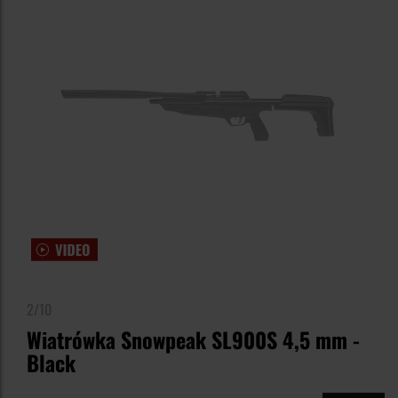
2/10
Wiatrówka Snowpeak SL900S 4,5 mm -
Black