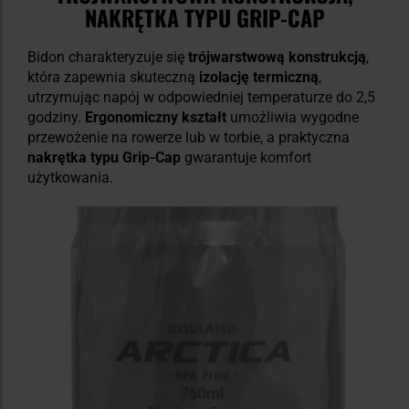
NAKRĘTKA TYPU GRIP-CAP
Bidon charakteryzuje się
trójwarstwową konstrukcją
,
która zapewnia skuteczną
izolację termiczną
,
utrzymując napój w odpowiedniej temperaturze do 2,5
godziny.
Ergonomiczny kształt
umożliwia wygodne
przewożenie na rowerze lub w torbie, a praktyczna
nakrętka typu Grip-Cap
gwarantuje komfort
użytkowania.