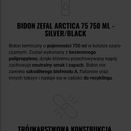
BIDON ZEFAL ARCTICA 75 750 ML -
SILVER/BLACK
Bidon termiczny o
pojemności 750 ml
w kolorze szaro-
czarnym. Został wykonany z
bezwonnego
polipropylenu
, dzięki któremu przechowywany napój
zachowuje
neutralny smak i zapach
. Bidon nie
zawiera
szkodliwego bisfenolu A
, ftalanów oraz
innych toksyn i nadaje się w całości
do recyklingu
.
TRÓJWARSTWOWA KONSTRUKCJA,