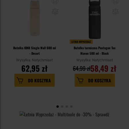
LETNIA WYPRZEDAŻ
Butelka ION8 Single Wall 600 ml
Butelka termiczna Pentagon Tac
- Desert
Maven 500 ml - Black
Wysyłka: Natychmiast
Wysyłka: Natychmiast
62,95 zł
58,49 zł
64,99 zł
DO KOSZYKA
DO KOSZYKA