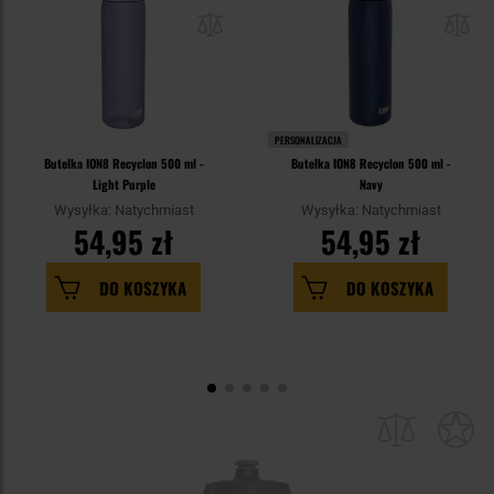
PERSONALIZACJA
Butelka ION8 Recyclon 500 ml -
Butelka ION8 Recyclon 500 ml -
Light Purple
Navy
Wysyłka: Natychmiast
Wysyłka: Natychmiast
54,95 zł
54,95 zł
DO KOSZYKA
DO KOSZYKA