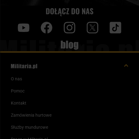
DOŁĄCZ DO NAS
y
f
i
t
tt
Blog
O nas
Pomoc
Kontakt
Zamówienia hurtowe
Służby mundurowe