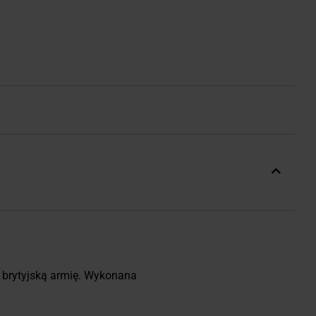
brytyjską armię. Wykonana