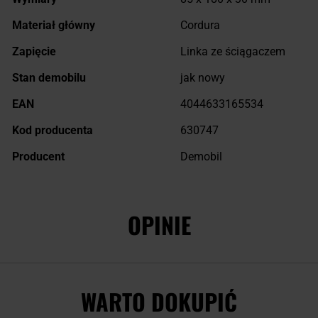
Materiał główny
Cordura
Zapięcie
Linka ze ściągaczem
Stan demobilu
jak nowy
EAN
4044633165534
Kod producenta
630747
Producent
Demobil
OPINIE
WARTO DOKUPIĆ