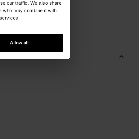
se our traffic. We also share
ers who may combine it with
 services.
Allow all