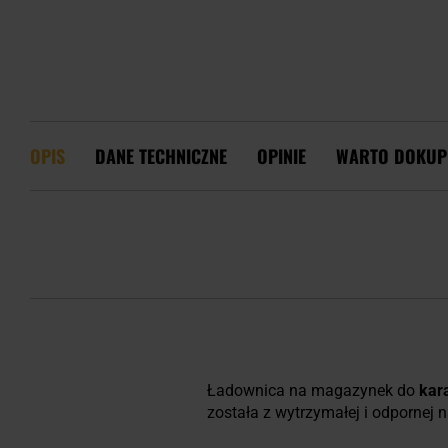
OPIS
DANE TECHNICZNE
OPINIE
WARTO DOKUP
Ładownica na magazynek do
kar
została z wytrzymałej i odpornej 