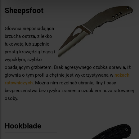
Sheepsfoot
Głownia nieposiadająca
brzucha ostrza, z lekko
łukowatą lub zupełnie
prostą krawędzią tnącą i
wypukłym, szybko
opadającym grzbietem. Brak agresywnego czubka sprawia, iż
głownia o tym profilu chętnie jest wykorzystywana w
nożach
ratowniczych
. Można nim rozcinać ubrania, liny i pasy
bezpieczeństwa bez ryzyka zranienia czubkiem noża ratowanej
osoby.
Hookblade