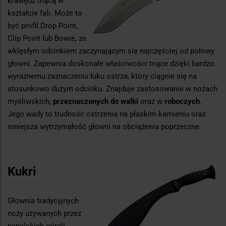
krawędź tnącą w
kształcie fali. Może to
być profil Drop Point,
Clip Point lub Bowie, ze
wklęsłym odcinkiem zaczynającym się najczęściej od połowy
głowni. Zapewnia doskonałe właściwości tnące dzięki bardzo
wyraźnemu zaznaczeniu łuku ostrza, który ciągnie się na
stosunkowo dużym odcinku. Znajduje zastosowanie w nożach
myśliwskich,
przeznaczonych do walki
oraz w
roboczych
.
Jego wady to trudność ostrzenia na płaskim kamieniu oraz
mniejsza wytrzymałość głowni na obciążenia poprzeczne.
Kukri
Głownia tradycyjnych
noży używanych przez