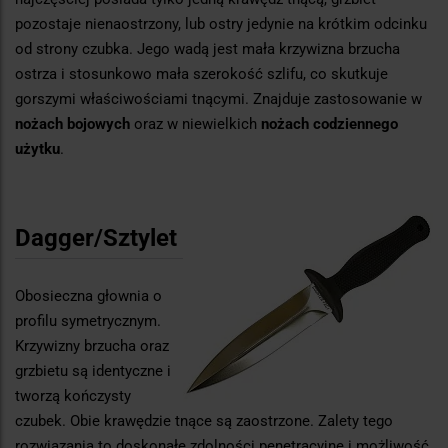
pozostaje nienaostrzony, lub ostry jedynie na krótkim odcinku
od strony czubka. Jego wadą jest mała krzywizna brzucha
ostrza i stosunkowo mała szerokość szlifu, co skutkuje
gorszymi właściwościami tnącymi. Znajduje zastosowanie w
nożach bojowych
oraz w niewielkich
nożach codziennego
użytku
.
Dagger/Sztylet
Obosieczna głownia o
profilu symetrycznym.
Krzywizny brzucha oraz
grzbietu są identyczne i
tworzą kończysty
czubek. Obie krawędzie tnące są zaostrzone. Zalety tego
rozwiązania to doskonałe zdolności penetracyjne i możliwość