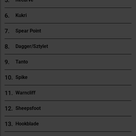
Kukri
Spear Point
Dagger/Sztylet
Tanto
Spike
Warncliff
Sheepsfoot
Hookblade