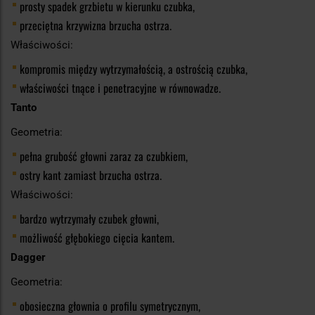
prosty spadek grzbietu w kierunku czubka,
przeciętna krzywizna brzucha ostrza.
Właściwości:
kompromis między wytrzymałością, a ostrością czubka,
właściwości tnące i penetracyjne w równowadze.
Tanto
Geometria:
pełna grubość głowni zaraz za czubkiem,
ostry kant zamiast brzucha ostrza.
Właściwości:
bardzo wytrzymały czubek głowni,
możliwość głębokiego cięcia kantem.
Dagger
Geometria:
obosieczna głownia o profilu symetrycznym,