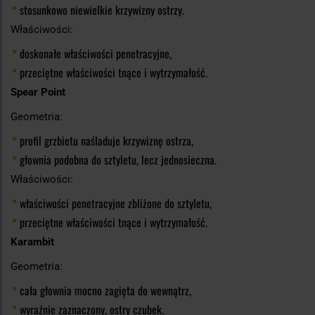
stosunkowo niewielkie krzywizny ostrzy.
Właściwości:
doskonałe właściwości penetracyjne,
przeciętne właściwości tnące i wytrzymałość.
Spear Point
Geometria:
profil grzbietu naśladuje krzywiznę ostrza,
głownia podobna do sztyletu, lecz jednosieczna.
Właściwości:
właściwości penetracyjne zbliżone do sztyletu,
przeciętne właściwości tnące i wytrzymałość.
Karambit
Geometria:
cała głownia mocno zagięta do wewnątrz,
wyraźnie zaznaczony, ostry czubek.