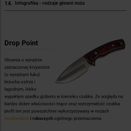
Infografika - rodzaje głowni noża
Drop Point
Głownia o wyraźnie
zaznaczonej krzywiźnie
(o wyraźnym łuku)
brzucha ostrza i
łagodnym, lekko
wypukłym spadku grzbietu w kierunku czubka. Ze względu na
bardzo dobre właściwości tnące oraz wytrzymałość czubka
profil ten jest powszechnie wykorzystywany w nożach
myśliwskich
i roboczych
ogólnego przeznaczenia.