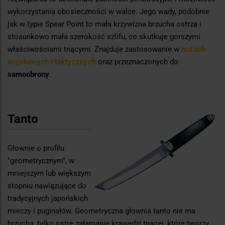
wykorzystania obosieczności w walce. Jego wady, podobnie
jak w typie Spear Point to mała krzywizna brzucha ostrza i
stosunkowo mała szerokość szlifu, co skutkuje gorszymi
właściwościami tnącymi. Znajduje zastosowanie w
nożach
wojskowych i taktycznych
oraz przeznaczonych do
samoobrony
.
Tanto
Głownie o profilu
"geometrycznym", w
mniejszym lub większym
stopniu nawiązujące do
tradycyjnych japońskich
mieczy i puginałów. Geometryczna głownia tanto nie ma
brzucha, tylko ostre załamanie krawędzi tnącej, które tworzy