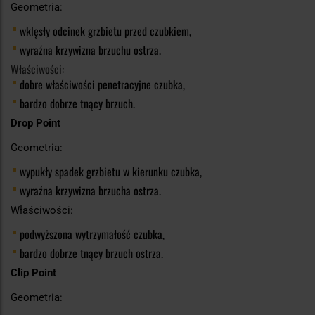
Geometria:
wklęsły odcinek grzbietu przed czubkiem,
wyraźna krzywizna brzuchu ostrza.
Właściwości:
dobre właściwości penetracyjne czubka,
bardzo dobrze tnący brzuch.
Drop Point
Geometria:
wypukły spadek grzbietu w kierunku czubka,
wyraźna krzywizna brzucha ostrza.
Właściwości:
podwyższona wytrzymałość czubka,
bardzo dobrze tnący brzuch ostrza.
Clip Point
Geometria: