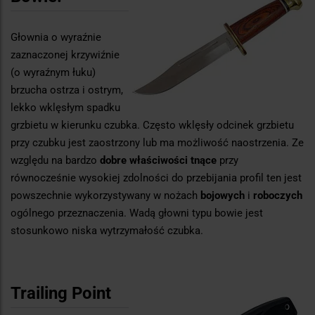
Głownia o wyraźnie
zaznaczonej krzywiźnie
(o wyraźnym łuku)
brzucha ostrza i ostrym,
lekko wklęsłym spadku
grzbietu w kierunku czubka. Często wklęsły odcinek grzbietu
przy czubku jest zaostrzony lub ma możliwość naostrzenia. Ze
względu na bardzo
dobre właściwości tnące
przy
równocześnie wysokiej zdolności do przebijania profil ten jest
powszechnie wykorzystywany w nożach
bojowych
i
roboczych
ogólnego przeznaczenia. Wadą głowni typu bowie jest
stosunkowo niska wytrzymałość czubka.
Trailing Point