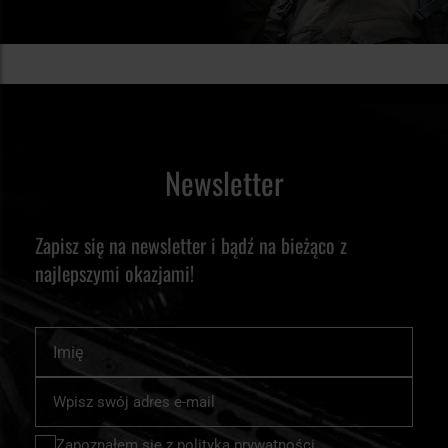
Newsletter
Zapisz się na newsletter i bądź na bieżąco z
najlepszymi okazjami!
Imię
Subskrybuj
nasz
newsletter:
Zapoznałem się z
polityką prywatności