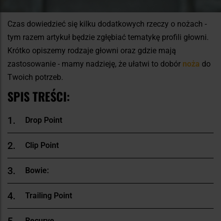
Czas dowiedzieć się kilku dodatkowych rzeczy o nożach -
tym razem artykuł będzie zgłębiać tematykę profili głowni.
Krótko opiszemy rodzaje głowni oraz gdzie mają
zastosowanie - mamy nadzieję, że ułatwi to dobór
noża
do
Twoich potrzeb.
SPIS TREŚCI:
Drop Point
Clip Point
Bowie:
Trailing Point
Recurve