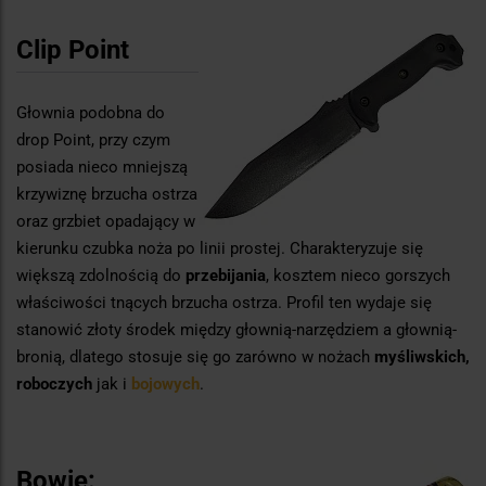
Clip Point
Głownia podobna do
drop Point, przy czym
posiada nieco mniejszą
krzywiznę brzucha ostrza
oraz grzbiet opadający w
kierunku czubka noża po linii prostej. Charakteryzuje się
większą zdolnością do
przebijania
, kosztem nieco gorszych
właściwości tnących brzucha ostrza. Profil ten wydaje się
stanowić złoty środek między głownią-narzędziem a głownią-
bronią, dlatego stosuje się go zarówno w nożach
myśliwskich,
roboczych
jak i
bojowych
.
Bowie: