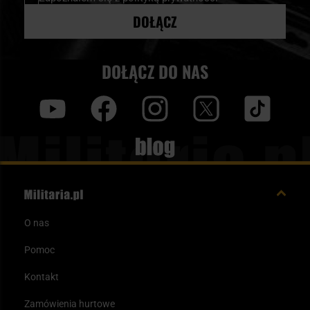
DOŁĄCZ
DOŁĄCZ DO NAS
y
f
i
t
tt
Blog
O nas
Pomoc
Kontakt
Zamówienia hurtowe