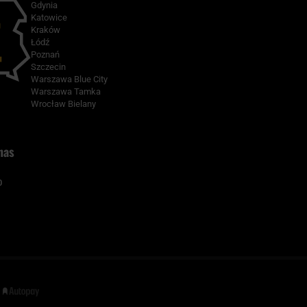
Gdynia
Katowice
Kraków
Łódź
Poznań
Szczecin
Warszawa Blue City
Warszawa Tamka
Wrocław Bielany
nas
0