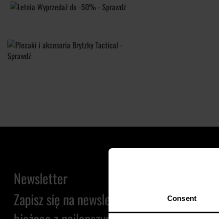
Newsletter
Zapisz się na newsletter i bądź na
Consent
bieżąco z najlepszymi okazjami!