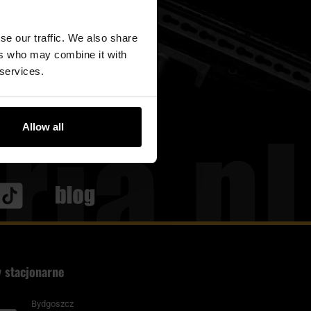
se our traffic. We also share
ers who may combine it with
 services.
Allow all
Blog
 stacjonarne
Bydgoszcz