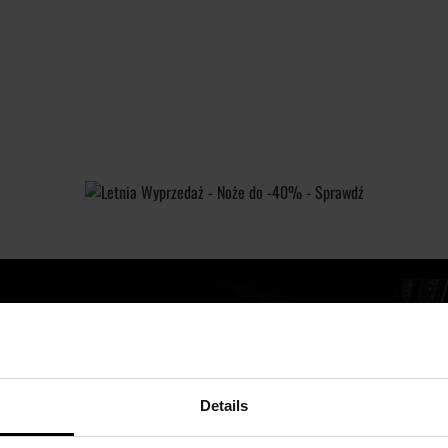
Subskrybu
Imię
nasz
newslette
Details
Zapoznałem się z
polityką 