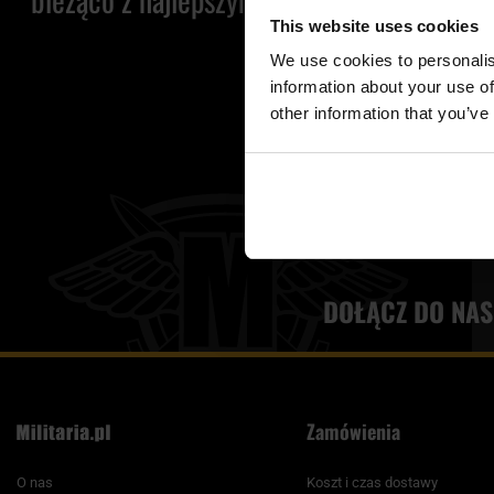
This website uses cookies
We use cookies to personalis
information about your use of
other information that you’ve
DOŁĄCZ DO NAS
Zamówienia
O nas
Koszt i czas dostawy