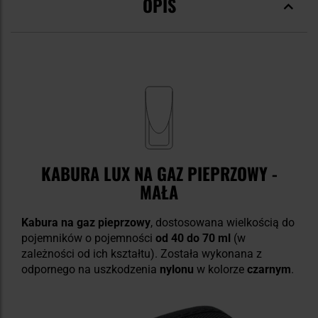
OPIS
KABURA LUX NA GAZ PIEPRZOWY -
MAŁA
Kabura na gaz pieprzowy
, dostosowana wielkością do
pojemników o pojemności
od 40 do 70 ml
(w
zależności od ich kształtu). Została wykonana z
odpornego na uszkodzenia
nylonu
w kolorze
czarnym
.