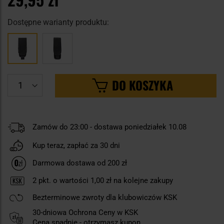
Dostępne warianty produktu:
DO KOSZYKA
Zamów do 23:00 - dostawa poniedziałek 10.08
Kup teraz, zapłać za 30 dni
Darmowa dostawa od 200 zł
2
pkt. o wartości
1,00 zł
na kolejne zakupy
Bezterminowe zwroty dla klubowiczów KSK
30-dniowa Ochrona Ceny w KSK
Cena spadnie - otrzymasz kupon