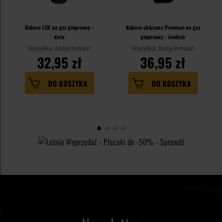
Kabura LUX na gaz pieprzowy -
Kabura skórzana Premium na gaz
duża
pieprzowy - średnia
Wysyłka: Natychmiast
Wysyłka: Natychmiast
32,95 zł
36,95 zł
DO KOSZYKA
DO KOSZYKA