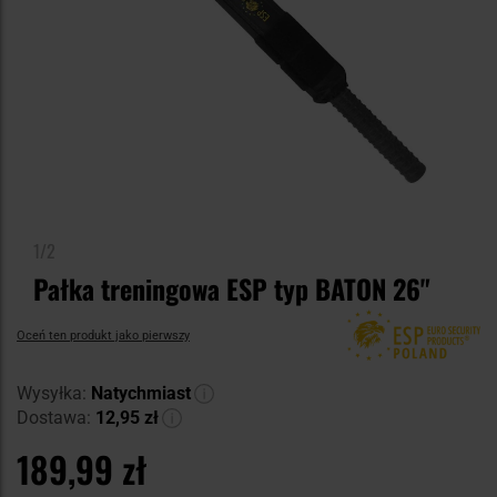
1/2
Pałka treningowa ESP typ BATON 26"
Oceń ten produkt jako pierwszy
Wysyłka:
Natychmiast
Dostawa:
12,95 zł
189,99 zł