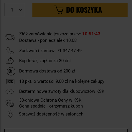
DO KOSZYKA
Złóż zamówienie jeszcze przez:
10
51
43
Dostawa - poniedziałek 10.08
Zadzwoń i zamów:
71 347 47 49
Kup teraz, zapłać za 30 dni
Darmowa dostawa od 200 zł
18
pkt. o wartości
9,00 zł
na kolejne zakupy
Bezterminowe zwroty dla klubowiczów KSK
30-dniowa Ochrona Ceny w KSK
Cena spadnie - otrzymasz kupon
Sprawdź dostępność w salonach