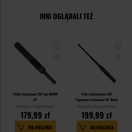
INNI OGLĄDALI TEŻ
Pałka treningowa ESP typ BATON
Pałka teleskopowa ESP
21"
Ergonomic hartowana 16" Black
Wysyłka: Natychmiast
Wysyłka: Natychmiast
179,99 zł
199,99 zł
DO KOSZYKA
DO KOSZYKA